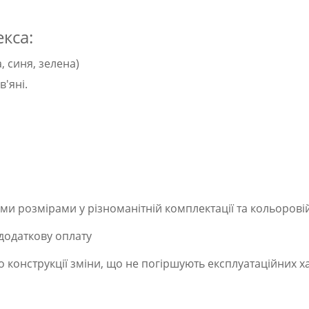
кса:
, синя, зелена)
в'яні.
и розмірами у різноманітній комплектації та кольоровій
додаткову оплату
конструкції зміни, що не погіршують експлуатаційних х