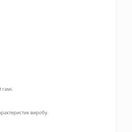
 гамі.
арактеристик виробу.