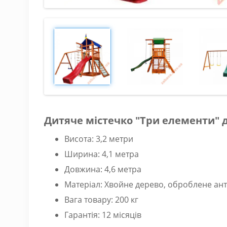
Дитяче містечко "Три елементи" 
Висота: 3,2 метри
Ширина: 4,1 метра
Довжина: 4,6 метра
Матеріал: Хвойне дерево, оброблене ан
Вага товару: 200 кг
Гарантія: 12 місяців