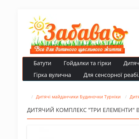
Батути
Гойдалки та гірки
Дитя
Гірка вулична
Для сенсорної реабіл
Дитячі майданчики Будиночки Турніки
Дит
ДИТЯЧИЙ КОМПЛЕКС "ТРИ ЕЛЕМЕНТИ" ВУ