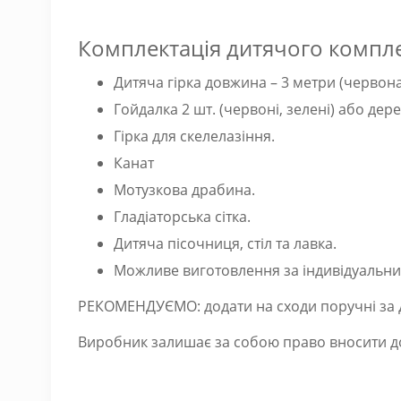
Комплектація дитячого компле
Дитяча гірка довжина – 3 метри (червона
Гойдалка 2 шт. (червоні, зелені) або дере
Гірка для скелелазіння.
Канат
Мотузкова драбина.
Гладіаторська сітка.
Дитяча пісочниця, стіл та лавка.
Можливе виготовлення за індивідуальним
РЕКОМЕНДУЄМО: додати на сходи поручні за 
Виробник залишає за собою право вносити до 