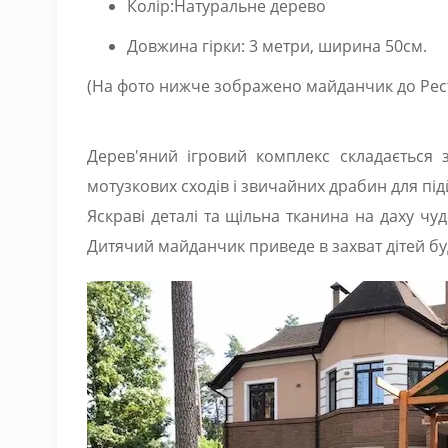
Колір:Натуральне дерево
Довжина гірки: 3 метри, ширина 50см.
(На фото нижче зображено майданчик до Рест
Дерев'яний ігровий комплекс складається з 
мотузкових сходів і звичайних драбин для під
Яскраві деталі та щільна тканина на даху ч
Дитячий майданчик приведе в захват дітей буд