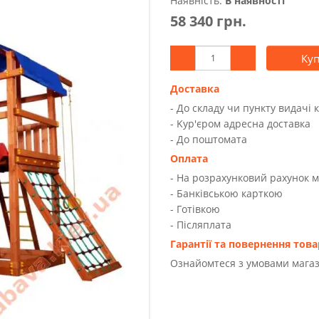
Наявність:
В наявності
58 340 грн.
Ку
Доставка
- До складу чи пункту видачі 
- Kур'єром адресна доставка
- До поштомата
Оплата
- На розрахунковий рахунок 
- Банківською карткою
- Готівкою
- Післяплата
Гарантії та повернення това
Ознайомтеся з умовами магаз