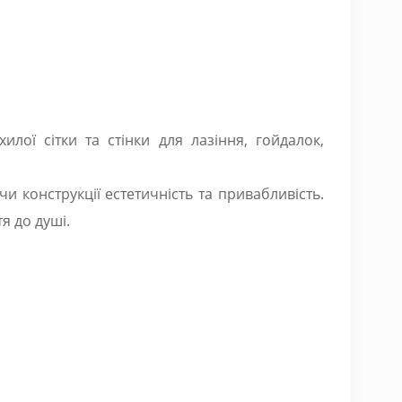
илої сітки та стінки для лазіння, гойдалок,
 конструкції естетичність та привабливість.
я до душі.