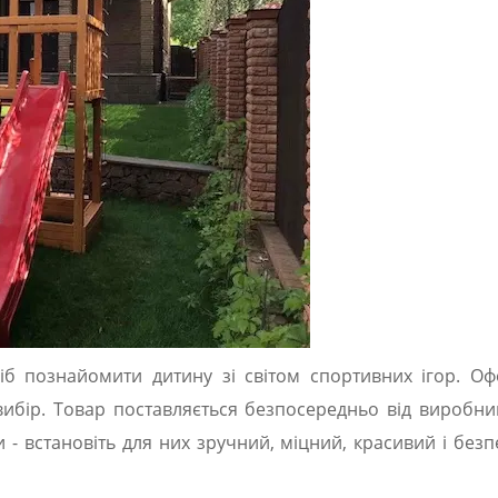
іб познайомити дитину зі світом спортивних ігор. Оф
вибір. Товар поставляється безпосередньо від виробни
- встановіть для них зручний, міцний, красивий і без