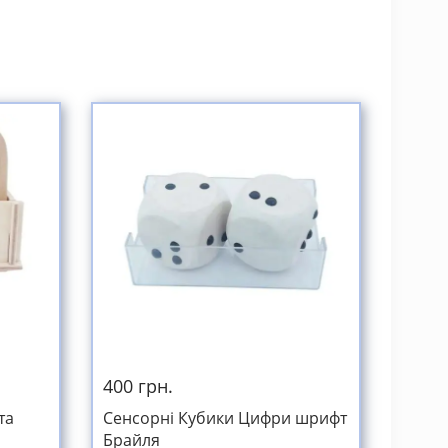
400 грн.
та
Сенсорні Кубики Цифри шрифт
Брайля