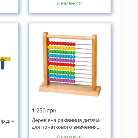
В наявності
1 250 грн.
Дерев'яна рахівниця дитяча
ір для
для початкового вивчення
арифметики
В наявності