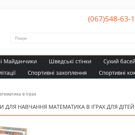
(067)548-63-
чі Майданчики
Шведські стінки
Сухий басе
ітації
Спортивні захоплення
Спортивні ко
тематика в іграх
И ДЛЯ НАВЧАННЯ МАТЕМАТИКА В ІГРАХ ДЛЯ ДІТЕЙ