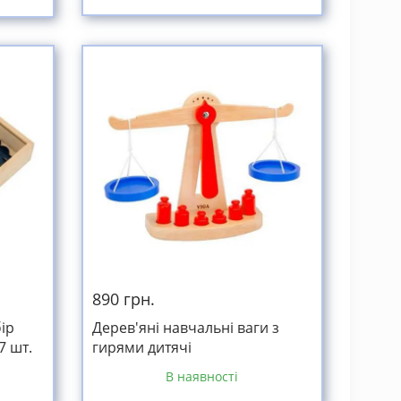
890 грн.
ір
Дерев'яні навчальні ваги з
7 шт.
гирями дитячі
В наявності