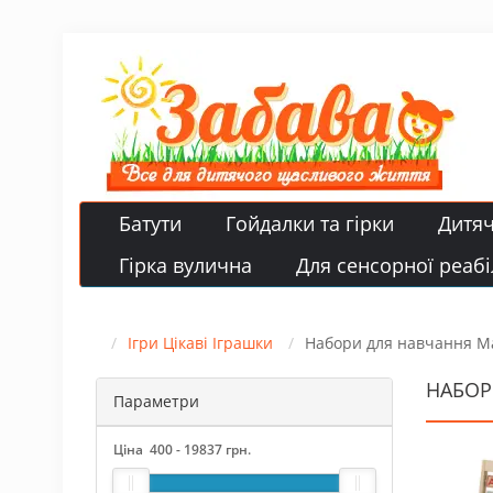
Батути
Гойдалки та гірки
Дитя
Гірка вулична
Для сенсорної реабіл
Ігри Цікаві Іграшки
Набори для навчання Ма
НАБОР
Параметри
Ціна
400
-
19837
грн.