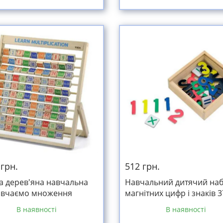
 грн.
512 грн.
а дерев'яна навчальна
Навчальний дитячий наб
ивчаємо множення
магнітних цифр і знаків 3
В наявності
В наявності