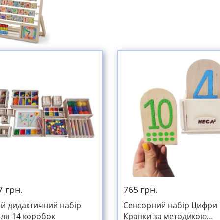
7 грн.
765 грн.
й дидактичний набір
Сенсорний набір Цифри 
ля 14 коробок
Крапки за методикою