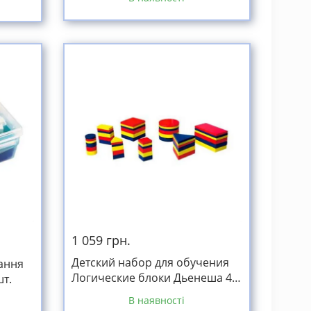
1 059 грн.
Детский набор для обучения
ання
Логические блоки Дьенеша 48
т.
дет.
В наявності