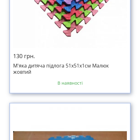
130 грн.
М'яка дитяча підлога 51х51х1см Малюк
жовтий
В наявності