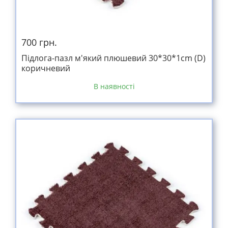
700 грн.
Підлога-пазл м'який плюшевий 30*30*1cm (D)
коричневий
В наявності