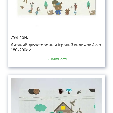
799 грн.
Дитячий двухсторонній ігровий килимок Avko
180x200см
В наявності