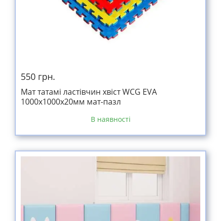
550 грн.
Мат татамі ластівчин хвіст WCG EVA
1000х1000х20мм мат-пазл
В наявності