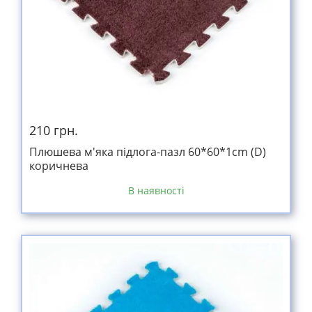
210 грн.
Плюшева м'яка підлога-пазл 60*60*1cm (D)
коричнева
В наявності