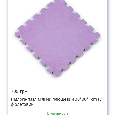
700 грн.
Підлога-пазл м'який плюшевий 30*30*1cm (D)
фіолетовий
В наявності