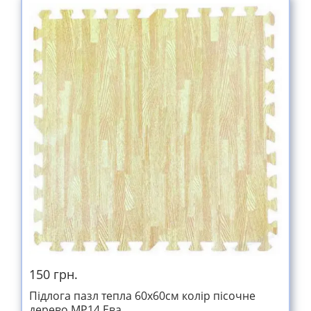
150 грн.
Підлога пазл тепла 60х60см колір пісочне
дерево MP14 Ева