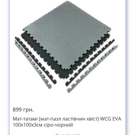
899 грн.
Мат-татамі (мат-пазл ластівчин хвіст) WCG EVA
100х100х3см сіро-чорний