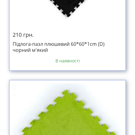
210 грн.
Підлога-пазл плюшевий 60*60*1cm (D)
чорний м'який
В наявності