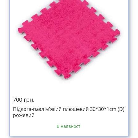
700 грн.
Підлога-пазл м'який плюшевий 30*30*1cm (D)
рожевий
В наявності