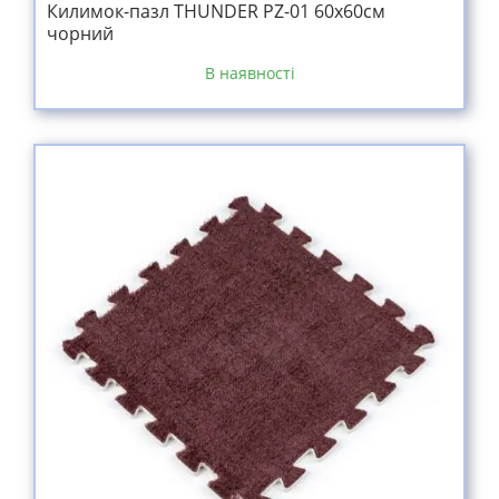
Килимок-пазл THUNDER PZ-01 60х60см
чорний
В наявності