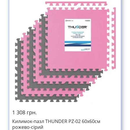
1 308 грн.
Килимок-пазл THUNDER PZ-02 60х60см
рожево-сірий