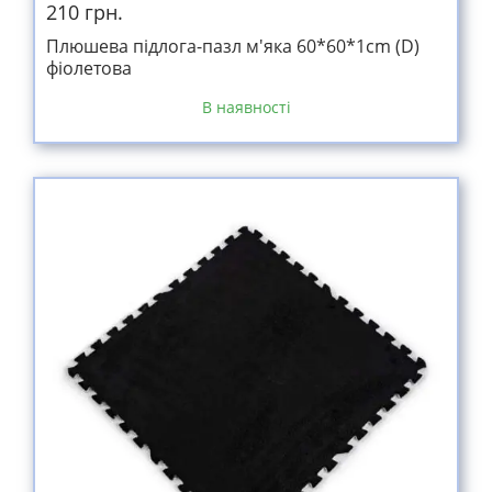
210 грн.
Плюшева підлога-пазл м'яка 60*60*1cm (D)
фіолетова
В наявності