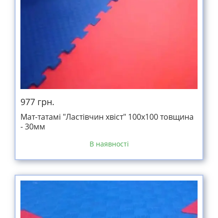
977 грн.
Мат-татамі "Ластівчин хвіст" 100х100 товщина
- 30мм
В наявності