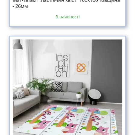
Мат-татамі "Ластівчин хвіст" 100х100 товщина
- 26мм
В наявності