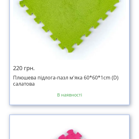
220 грн.
Плюшева підлога-пазл м'яка 60*60*1cm (D)
салатова
В наявності