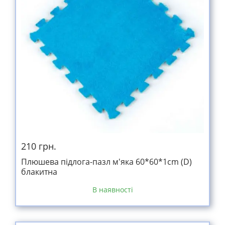
210 грн.
Плюшева підлога-пазл м'яка 60*60*1cm (D)
блакитна
В наявності