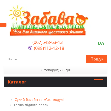
(067)548-63-13
UA
(098)112-12-18
Пошук
0 товар(ів) - 0 грн.
Каталог
Сухий басейн та м'які модулі
Тепла підлога пазли