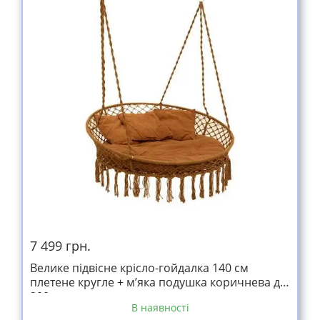
7 499 грн.
Велике підвісне крісло-гойдалка 140 см
плетене кругле + м’яка подушка коричнева до
300кг
В наявності