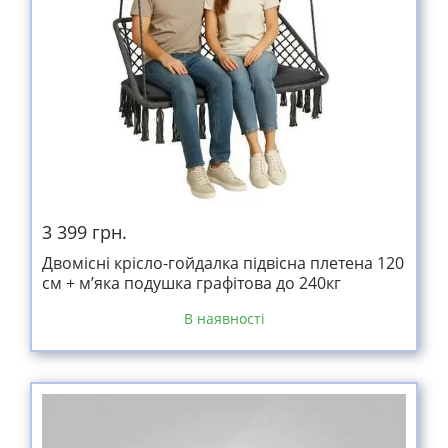
3 399 грн.
Двомісні крісло-гойдалка підвісна плетена 120
см + м’яка подушка графітова до 240кг
В наявності