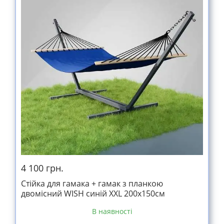
4 100 грн.
Стійка для гамака + гамак з планкою
двомісний WISH синій XXL 200х150см
В наявності