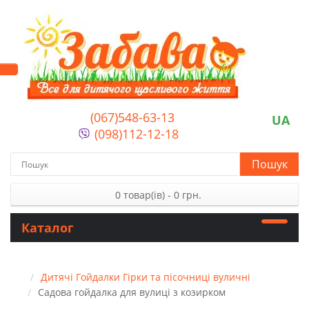
(067)548-63-13
UA
(098)112-12-18
Пошук
0 товар(ів) - 0 грн.
Каталог
Дитячі Гойдалки Гірки та пісочниці вуличні
Садова гойдалка для вулиці з козирком