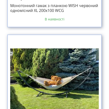
Монотонний гамак з планкою WISH червоний
одномісний XL 200х100 WCG
В наявності