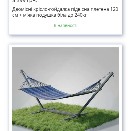
3 399 грн.
Двомісні крісло-гойдалка підвісна плетена 120
см + м’яка подушка біла до 240кг
В наявності