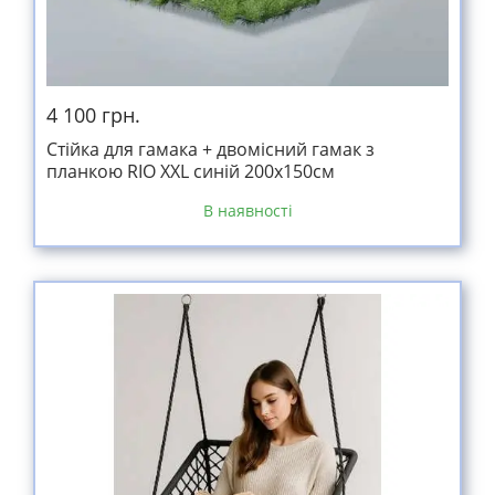
4 100 грн.
Стійка для гамака + двомісний гамак з
планкою RIO XXL синій 200х150см
В наявності