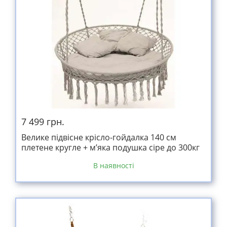
7 499 грн.
Велике підвісне крісло-гойдалка 140 см
плетене кругле + м’яка подушка сіре до 300кг
В наявності