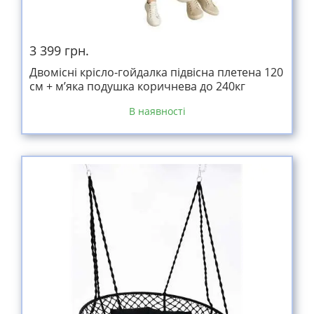
3 399 грн.
Двомісні крісло-гойдалка підвісна плетена 120
см + м’яка подушка коричнева до 240кг
В наявності