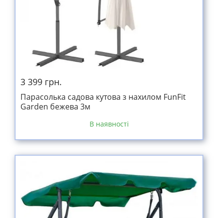
3 399 грн.
Парасолька садова кутова з нахилом FunFit
Garden бежева 3м
В наявності