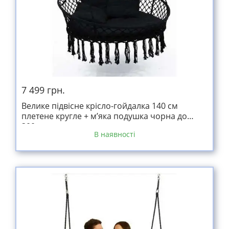
7 499 грн.
Велике підвісне крісло-гойдалка 140 см
плетене кругле + м’яка подушка чорна до
300кг
В наявності