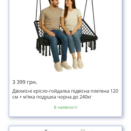
3 399 грн.
Двомісні крісло-гойдалка підвісна плетена 120
см + м’яка подушка чорна до 240кг
В наявності