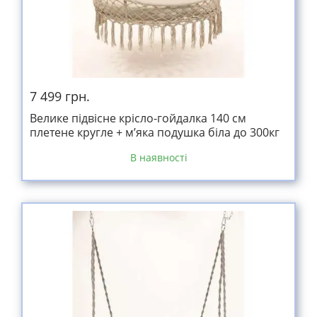
7 499 грн.
Велике підвісне крісло-гойдалка 140 см
плетене кругле + м’яка подушка біла до 300кг
В наявності