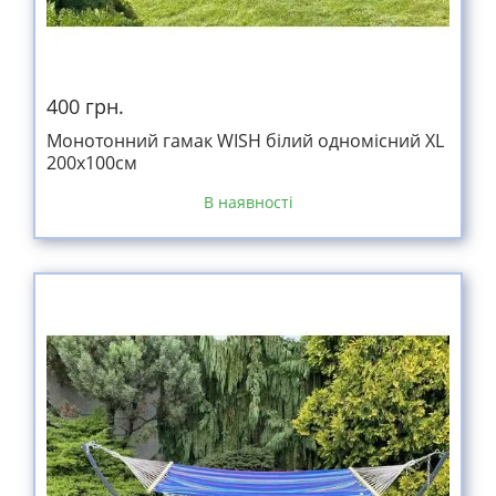
400 грн.
Монотонний гамак WISH білий одномісний XL
200х100см
В наявності