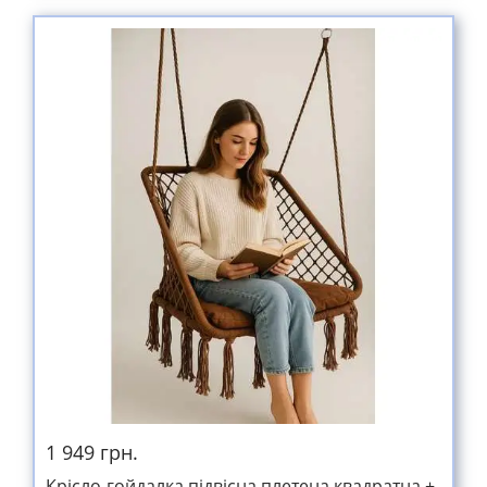
1 949 грн.
Крісло-гойдалка підвісна плетена квадратна +