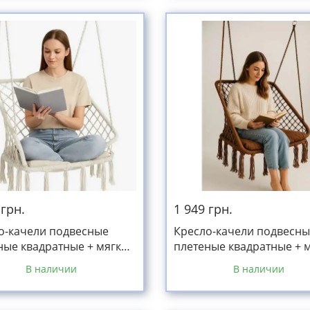
 грн.
1 949 грн.
о-качели подвесные
Кресло-качели подвесн
ные квадратные + мягкая
плетеные квадратные + 
ка белая до 150кг
подушка коричневая до 
В наличии
В наличии