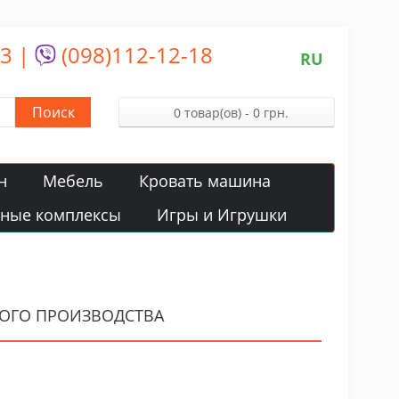
13
|
(098)112-12-18
RU
Поиск
0 товар(ов) - 0 грн.
н
Мебель
Кровать машина
вные комплексы
Игры и Игрушки
КОГО ПРОИЗВОДСТВА