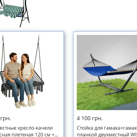
 грн.
4 100 грн.
естные кресло-качели
Стойка для гамака+гамак
сная плетеная 120 см +
планкой двухместный W