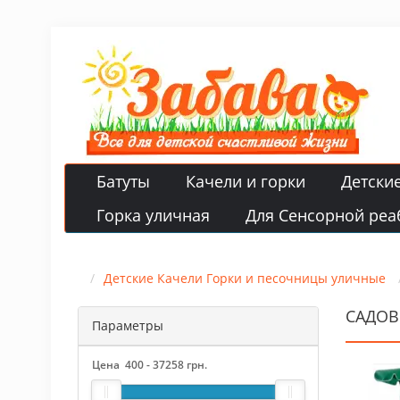
Батуты
Качели и горки
Детски
Горка уличная
Для Сенсорной реа
Детские Качели Горки и песочницы уличные
САДОВ
Параметры
Цена
400
-
37258
грн.