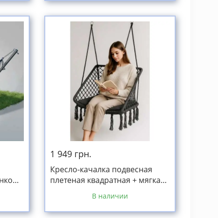
1 949 грн.
Кресло-качалка подвесная
анкой
плетеная квадратная + мягкая
графитовая подушка до 150кг
В наличии