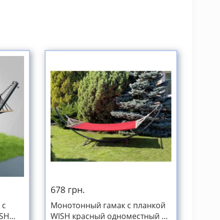
678 грн.
 с
Монотонный гамак с планкой
ISH
WISH красный одноместный XL