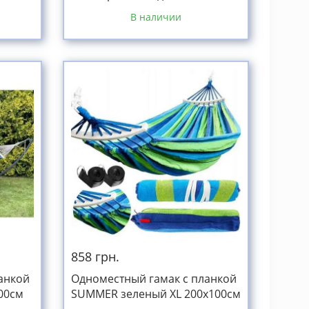
200х100 WCG
В наличии
858 грн.
анкой
Одноместный гамак с планкой
100см
SUMMER зеленый XL 200х100см