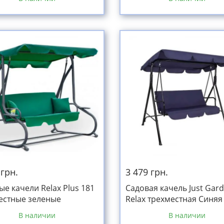
 грн.
3 479 грн.
ые качели Relax Plus 181
Садовая качель Just Gar
естные зеленые
Relax трехместная Синяя
В наличии
В наличии