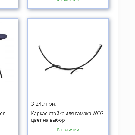
3 249 грн.
den
Каркас-стойка для гамака WCG
цвет на выбор
В наличии