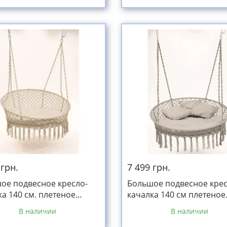
 грн.
7 499 грн.
ое подвесное кресло-
Большое подвесное крес
ка 140 см. плетеное
качалка 140 см плетеное
ое + мягкая подушка
круглое + мягкая подушк
В наличии
В наличии
 до 300кг
серое до 300кг