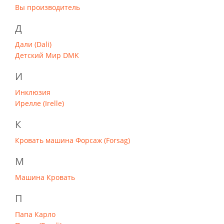
Вы производитель
Д
Дали (Dali)
Детский Мир DMK
И
Инклюзия
Ирелле (Irelle)
К
Кровать машина Форсаж (Forsag)
М
Машина Кровать
П
Папа Карло