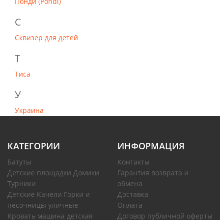
Понди (Pondi)
С
Сквизер для детей
Т
Тиса
У
Украина
КАТЕГОРИИ
ИНФОРМАЦИЯ
Батуты
Контакты
Детские площадки Домики
Гарантия возврата и
Турники
обмена
Детские Качели Горки и
Доставка
песочницы уличные
Оплата
Кровать машина детская
Договор публичной оферты