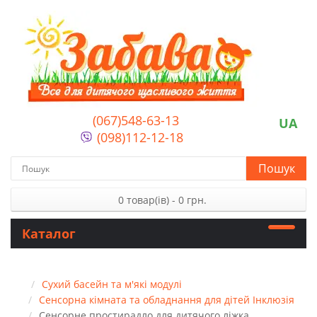
(067)548-63-13
UA
(098)112-12-18
Пошук
0 товар(ів) - 0 грн.
Каталог
Сухий басейн та м'які модулі
Сенсорна кімната та обладнання для дітей Інклюзія
Сенсорне простирадло для дитячого ліжка