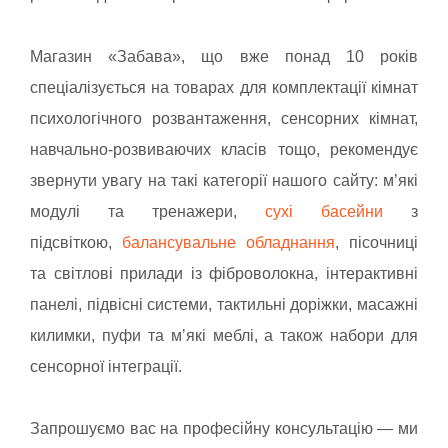
Магазин «Забава», що вже понад 10 років
спеціалізується на товарах для комплектації кімнат
психологічного розвантаження, сенсорних кімнат,
навчально-розвиваючих класів тощо,
рекомендує
звернути увагу на такі категорії нашого сайту: м’які
модулі та тренажери,
сухі басейни
з
підсвіткою,
балансувальне обладнання
, пісочниці
та світлові прилади із фіброволокна, інтерактивні
панелі, підвісні системи, тактильні доріжки, масажні
килимки, пуфи та мʼякі меблі, а також набори для
сенсорної інтеграції.
Запрошуємо вас на професійну консультацію — ми