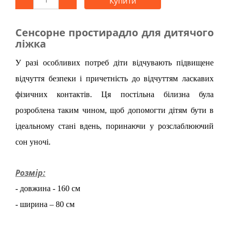
Купити
Сенсорне простирадло для дитячого
ліжка
У разі особливих потреб діти відчувають підвищене
відчуття безпеки і причетність до відчуттям ласкавих
фізичних контактів. Ця постільна білизна була
розроблена таким чином, щоб допомогти дітям бути в
ідеальному стані вдень, поринаючи у розслаблюючий
сон уночі.
Розмір:
- довжина - 160 см
- ширина – 80 см