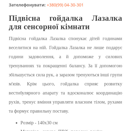
Зателефонувати:
+380(99) 04-30-301
Підвісна гойдалка Лазалка
для сенсорної кімнати
Підвісна гойдалка Лазалка спонукає дітей годинами
веселитися на ній. Гойдалка Лазалка не лише подарує
години задоволення, а й допоможе у силових
тренуваннях та покращенні балансу. За її допомогою
збільшується сила рук, а заразом тренуються інші групи
м'язів. Крім цього, гойдалка сприяє розвитку
вестибулярного апарату та вдосконалює координацію
рухів, тренує вміння управляти власним тілом, рухами
та формує правильну поставу.
Розмір - 140х30 см