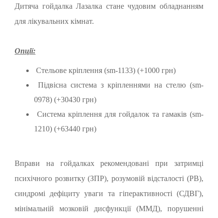
Дитяча гойдалка Лазалка стане чудовим обладнанням
для лікувальних кімнат.
Опції:
Стельове кріплення (sm-1133) (+1000 грн)
Підвісна система з кріпленнями на стелю (sm-
0978) (+30430 грн)
Система кріплення для гойдалок та гамаків (sm-
1210) (+63440 грн)
Вправи на гойдалках рекомендовані при затримці
психічного розвитку (ЗПР), розумовій відсталості (РВ),
синдромі дефіциту уваги та гіперактивності (СДВГ),
мінімальній мозковій дисфункції (ММД), порушенні