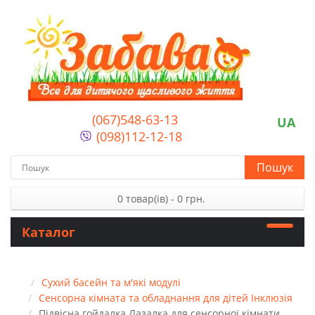
(067)548-63-13
UA
(098)112-12-18
Пошук
0 товар(ів) - 0 грн.
Каталог
Сухий басейн та м'які модулі
Сенсорна кімната та обладнання для дітей Інклюзія
Підвісна гойдалка Лазалка для сенсорної кімнати