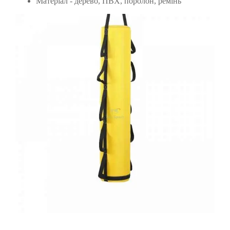
Матеріал - дерево, ПВХ, поролон, ремінь