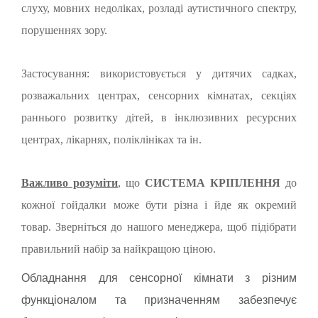
слуху, мовних недоліках, розладі аутистичного спектру,
порушеннях зору.
Застосування: використовується у дитячих садках,
розважальних центрах, сенсорних кімнатах, секціях
раннього розвитку дітей, в інклюзивних ресурсних
центрах, лікарнях, поліклініках та ін.
Важливо розуміти
, що
СИСТЕМА КРІПЛЕННЯ
до
кожної гойдалки може бути різна і йде як окремий
товар. Зверніться до нашого менеджера, щоб підібрати
правильний набір за найкращою ціною.
Обладнання для сенсорної кімнати з різним
функціоналом та призначенням забезпечує