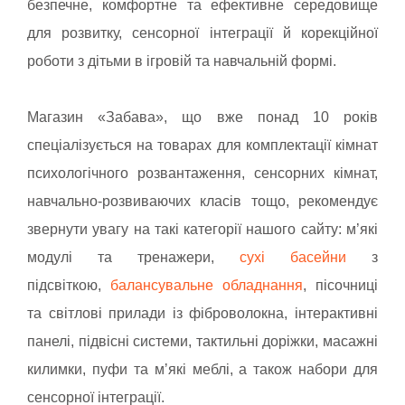
безпечне, комфортне та ефективне середовище
для розвитку, сенсорної інтеграції й корекційної
роботи з дітьми в ігровій та навчальній формі.
Магазин «Забава», що вже понад 10 років
спеціалізується на товарах для комплектації кімнат
психологічного розвантаження, сенсорних кімнат,
навчально-розвиваючих класів тощо,
рекомендує
звернути увагу на такі категорії нашого сайту: м’які
модулі та тренажери,
сухі басейни
з
підсвіткою,
балансувальне обладнання
, пісочниці
та світлові прилади із фіброволокна, інтерактивні
панелі, підвісні системи, тактильні доріжки, масажні
килимки, пуфи та мʼякі меблі, а також набори для
сенсорної інтеграції.