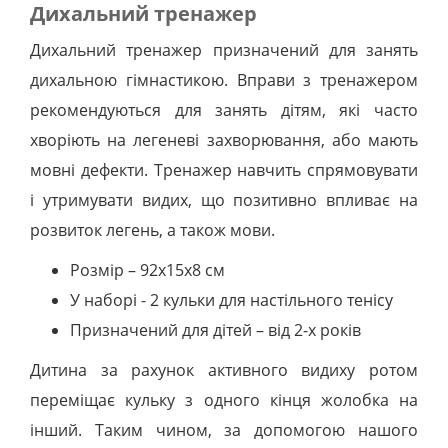
Дихальний тренажер
Дихальний тренажер призначений для занять
дихальною гімнастикою. Вправи з тренажером
рекомендуються для занять дітям, які часто
хворіють на легеневі захворювання, або мають
мовні дефекти. Тренажер навчить спрямовувати
і утримувати видих, що позитивно впливає на
розвиток легень, а також мови.
Розмір – 92х15х8 см
У наборі - 2 кульки для настільного тенісу
Призначений для дітей – від 2-х років
Дитина за рахунок активного видиху ротом
переміщає кульку з одного кінця жолобка на
інший. Таким чином, за допомогою нашого