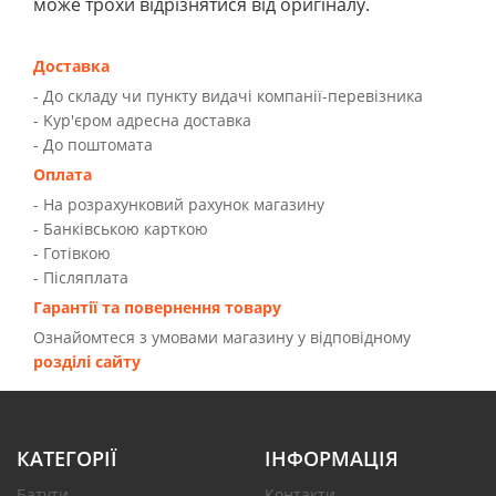
може трохи відрізнятися від оригіналу.
Доставка
- До складу чи пункту видачі компанії-перевізника
- Kур'єром адресна доставка
- До поштомата
Оплата
- На розрахунковий рахунок магазину
- Банківською карткою
- Готівкою
- Післяплата
Гарантії та повернення товару
Ознайомтеся з умовами магазину у відповідному
розділі сайту
КАТЕГОРІЇ
ІНФОРМАЦІЯ
Батути
Контакти