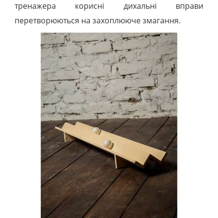
тренажера корисні дихальні вправи
перетворюються на захоплююче змагання.