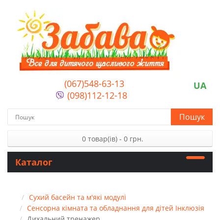
(067)548-63-13
UA
(098)112-12-18
Пошук
0 товар(ів) - 0 грн.
Каталог
Сухий басейн та м'які модулі
Сенсорна кімната та обладнання для дітей Інклюзія
Дихальний тренажер