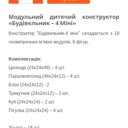
Модульний дитячий конструктор
«Будівельник – 4 Міні»
Конструктор "Будівельник-4 міні" складається з 18
геометричних м'яких модулів, 6 фігур.
Комплектація:
Циліндр (24х24х48) – 4 шт.
Паралелепіпед (48х24х12) – 4 шт.
Блок (24х24х12) - 2
Трикутник (24х24х12) – 2 шт.
Куб (24х24х24) – 2 шт.
Пігулка (24х24х24) – 4 шт.
Усього – 18 шт.