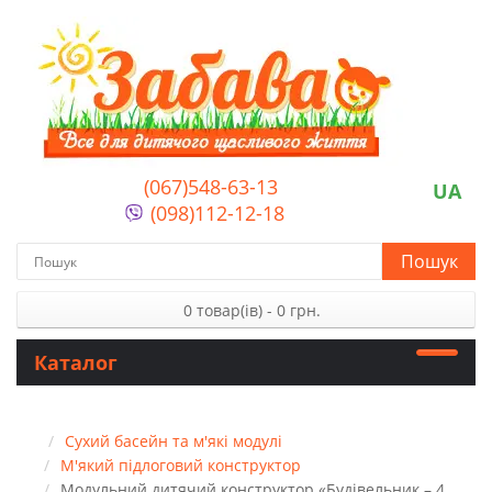
(067)548-63-13
UA
(098)112-12-18
Пошук
0 товар(ів) - 0 грн.
Каталог
Сухий басейн та м'які модулі
М'який підлоговий конструктор
Модульний дитячий конструктор «Будівельник – 4