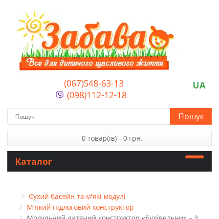
(067)548-63-13
UA
(098)112-12-18
Пошук
0 товар(ів) - 0 грн.
Каталог
Сухий басейн та м'які модулі
М'який підлоговий конструктор
Модульний дитячий конструктор «Будівельник – 3