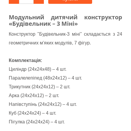
Модульний дитячий конструктор
«Будівельник – 3 Міні»
Конструктор "Будівельник-3 міні" складається з 24
геометричних м'яких модулів, 7 фігур.
Комплектація:
Циліндр (24х24х48) – 4 шт.
Паралелепіпед (48х24х12) – 4 шт.
Трикутник (24х24х12) – 2 шт.
Арка (24х24х12) – 2 шт.
Напівступінь (24х24х12) – 4 шт.
Куб (24х24х24) – 4 шт.
Пігулка (24х24х24) – 4 шт.