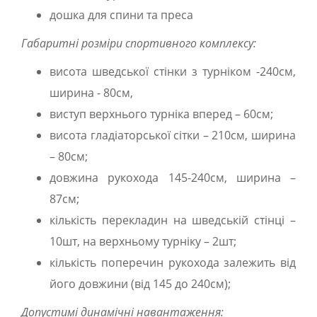
дошка для спини та преса
Габаритні розміри спортивного комплексу:
висота шведської стінки з турніком -240см,
ширина - 80см,
виступ верхнього турніка вперед – 60см;
висота гладіаторської сітки – 210см, ширина
– 80см;
довжина рукохода 145-240см, ширина –
87см;
кількість перекладин на шведській стінці –
10шт, на верхньому турніку – 2шт;
кількість поперечин рукохода залежить від
його довжини (від 145 до 240см);
Допустимі динамічні навантаження: