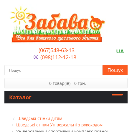
(067)548-63-13
UA
(098)112-12-18
Пошук
0 товар(ів) - 0 грн.
Каталог
Шведські стінки дітям
Шведські стінки Універсальні з рукоходом
Універсальний спортивний комплекс повної