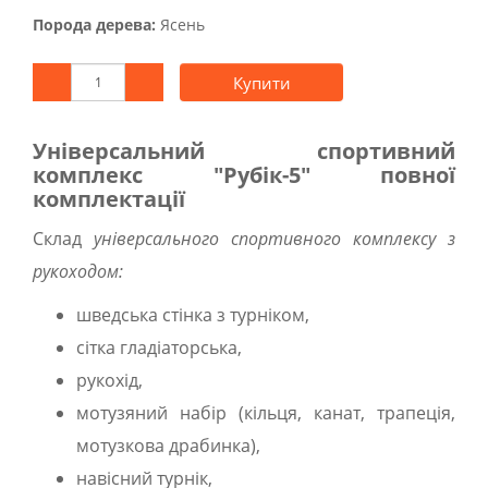
Порода дерева:
Ясень
Купити
Універсальний спортивний
комплекс "Рубік-5" повної
комплектації
Склад
універсального спортивного комплексу з
рукоходом:
шведська стінка з турніком,
сітка гладіаторська,
рукохід,
мотузяний набір (кільця, канат, трапеція,
мотузкова драбинка),
навісний турнік,