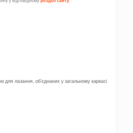
ину у відповідному
розділі сайту
ки для лазання, об'єднаних у загальному каркасі