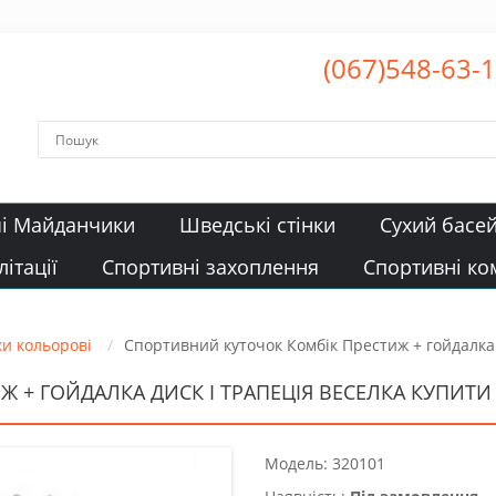
(067)548-63-
чі Майданчики
Шведські стінки
Сухий басе
ітації
Спортивні захоплення
Спортивні ко
ки кольорові
Спортивний куточок Комбік Престиж + гойдалка 
+ ГОЙДАЛКА ДИСК І ТРАПЕЦІЯ ВЕСЕЛКА КУПИТИ З
Модель: 320101