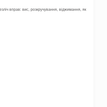
зліч вправ: вис, розкручування, віджимання, як