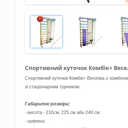
Спортивний куточок Комбік+ Вес
Спортивний куточок Комбік+ Веселка є комбінова
зі стаціонарним турником.
Габаритні розміри:
- висота - 210см, 225 см або 240 см
- ширина: