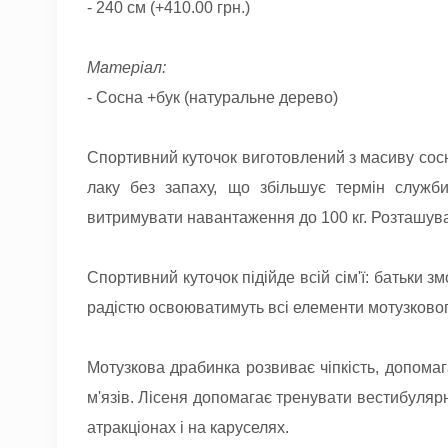
- 240 см (+410.00 грн.)
Матеріал:
- Сосна +бук (натуральне дерево)
Спортивний куточок виготовлений з масиву сосни
лаку без запаху, що збільшує термін служби
витримувати навантаження до 100 кг. Розташуван
Спортивний куточок підійде всій сім'ї: батьки 
радістю освоюватимуть всі елементи мотузкового
Мотузкова драбинка розвиває чіпкість, допомаг
м'язів. Лісеня допомагає тренувати вестибуляр
атракціонах і на каруселях.