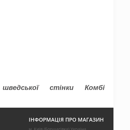
шведської стінки Комбі
ІНФОРМАЦІЯ ПРО МАГАЗИН
м. Київ (Борщагівка) Україна