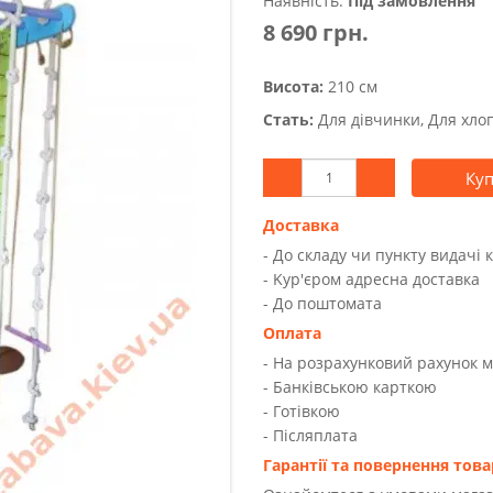
Наявність:
Під замовлення
8 690 грн.
Висота:
210 см
Стать:
Для дівчинки, Для хло
Ку
Доставка
- До складу чи пункту видачі 
- Kур'єром адресна доставка
- До поштомата
Оплата
- На розрахунковий рахунок 
- Банківською карткою
- Готівкою
- Післяплата
Гарантії та повернення това