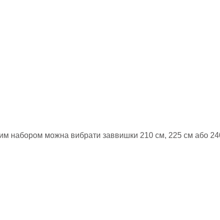
вим набором можна вибрати заввишки 210 см, 225 см або 24