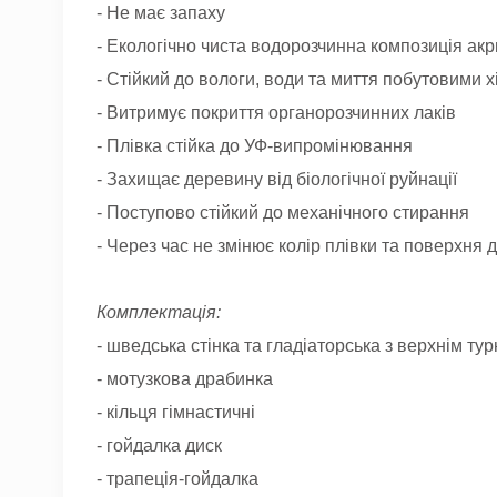
- Не має запаху
- Екологічно чиста водорозчинна композиція акр
- Стійкий до вологи, води та миття побутовими х
- Витримує покриття органорозчинних лаків
- Плівка стійка до УФ-випромінювання
- Захищає деревину від біологічної руйнації
- Поступово стійкий до механічного стирання
- Через час не змінює колір плівки та поверхня
Комплектація:
- шведська стінка та гладіаторська з верхнім тур
- мотузкова драбинка
- кільця гімнастичні
- гойдалка диск
- трапеція-гойдалка