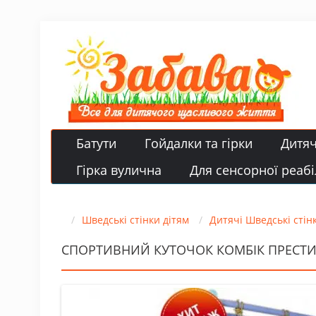
Батути
Гойдалки та гірки
Дитя
Гірка вулична
Для сенсорної реабіл
Шведські стінки дітям
Дитячі Шведські стін
СПОРТИВНИЙ КУТОЧОК КОМБІК ПРЕСТИЖ 