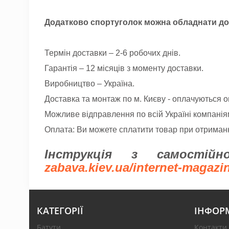
Додатково спортуголок можна обладнати до
Термін доставки – 2-6 робочих днів.
Гарантія – 12 місяців з моменту доставки.
Виробництво – Україна.
Доставка та монтаж по м. Києву - оплачуються о
Можливе відправлення по всій Україні компанія
Оплата: Ви можете сплатити товар при отриманн
Інструкція з самостій
zabava.kiev.ua/internet-magazi
КАТЕГОРІЇ
ІНФОР
Батути
Контакти