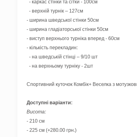
- каркас стінки та сітки - 100см
- верхній турнік – 127см
- ширина шведської стінки 50см
- ширина гладіаторської стінки 50см
- виступ верхнього турніка вперед - 60см
- кількість перекладин:
- на шведській стінці – 9/10 шт
- на верхньому турніку - 2шт
Спортивний куточок Комбік+ Веселка з мотузко
Доступні варіанти:
Висота:
- 210 см
- 225 см (+280.00 грн.)