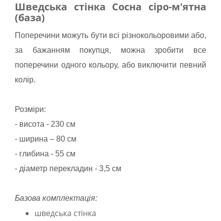
Шведська стінка Сосна сіро-м'ятна
(база)
Поперечини можуть бути всі різнокольоровими або,
за бажанням покупця, можна зробити все
поперечини одного кольору, або виключити певний
колір.
Розміри:
- висота - 230 см
- ширина – 80 см
- глибина - 55 см
- діаметр перекладин - 3,5 см
Базова комплектація:
шведська стінка