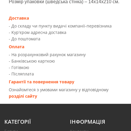
Розмір упаковки (шведська стінка) – 14х14х210 см.
Доставка
- До складу чи пункту видачі компанії-перевізника
- Kур'єром адресна доставка
- До поштомата
Оплата
- На розрахунковий рахунок магазину
- Банківською карткою
- Готівкою
- Післяплата
Гарантії та повернення товару
Ознайомтеся з умовами магазину у відповідному
розділі сайту
КАТЕГОРІЇ
ІНФОРМАЦІЯ