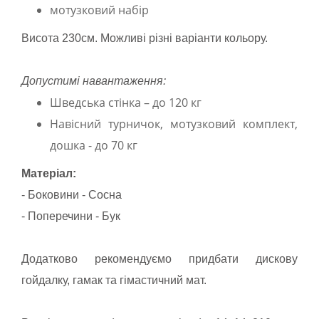
мотузковий набір
Висота 230см. Можливі різні варіанти кольору.
Допустимі навантаження:
Шведська стінка – до 120 кг
Навісний турничок, мотузковий комплект,
дошка - до 70 кг
Матеріал:
- Боковини - Сосна
- Поперечини - Бук
Додатково рекомендуємо придбати дискову
гойдалку, гамак та гімастичний мат.