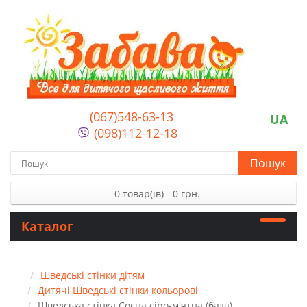
(067)548-63-13
UA
(098)112-12-18
Пошук
0 товар(ів) - 0 грн.
Каталог
Шведські стінки дітям
Дитячі Шведські стінки кольорові
Шведська стінка Сосна сіро-м'ятна (база)