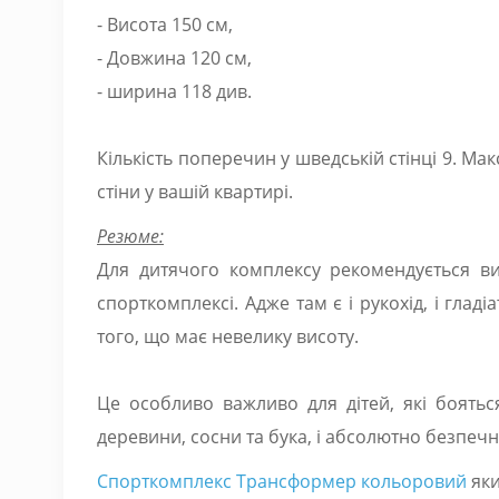
- Висота 150 см,
- Довжина 120 см,
- ширина 118 див.
Кількість поперечин у шведській стінці 9. М
стіни у вашій квартирі.
Резюме:
Для дитячого комплексу рекомендується в
спорткомплексі. Адже там є і рукохід, і глад
того, що має невелику висоту.
Це особливо важливо для дітей, які боятьс
деревини, сосни та бука, і абсолютно безпечн
Спорткомплекс Трансформер кольоровий
яки