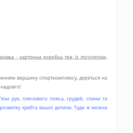
ковка - картонна коробка теж із логотипом-
оленням вершину спорткомплексу, дереться на
 надовго!
язи рук, плечового пояса, грудей, спини та
розвитку хребта вашої дитини. Туди ж можна