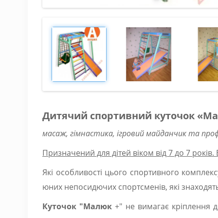
Дитячий спортивний куточок «М
масаж, гімнастика, ігровий майданчик та про
Призначений для дітей віком від 7 до 7 років.
Які особливості цього спортивного комплекс
юних непосидючих спортсменів, які знаходятьс
Куточок "Малюк
+" не вимагає кріплення д