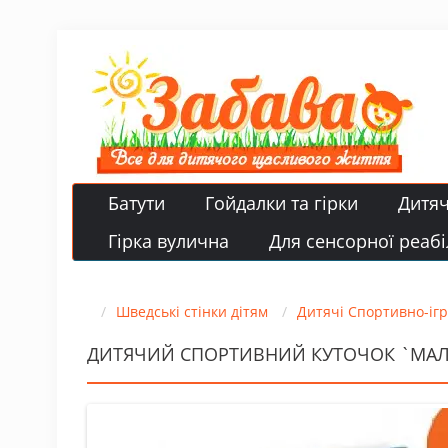
Батути
Гойдалки та гірки
Дитя
Гірка вулична
Для сенсорної реабіл
Шведські стінки дітям
Дитячі Спортивно-ігр
ДИТЯЧИЙ СПОРТИВНИЙ КУТОЧОК `МАЛЮ