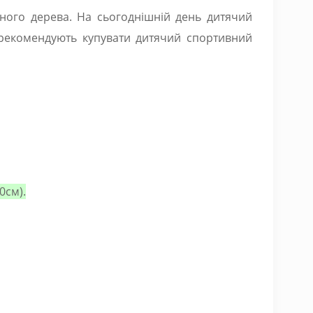
ьного дерева. На сьогоднішній день дитячий
 рекомендують купувати дитячий спортивний
0см).