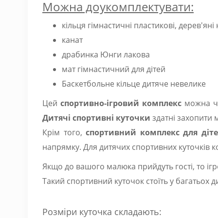
Можна доукомплектувати:
кільця гімнастичні пластикові, дерев'яні
канат
драбинка Юнги лакова
мат гімнастичний для дітей
Баскетбольне кільце дитяче невелике
Цей
спортивно-ігровий комплекс
можна чу
Дитячі спортивні куточки
здатні захопити 
Крім того,
спортивний комплекс для діт
напрямку. Для дитячих спортивних куточків к
Якщо до вашого малюка прийдуть гості, то іг
Такий спортивний куточок стоїть у багатьох 
Розміри куточка складають: