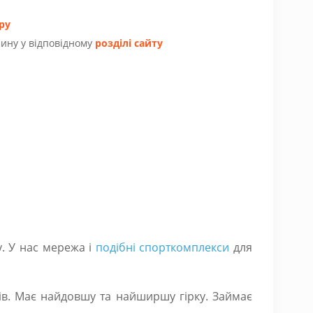
ру
ину у відповідному
розділі сайту
. У нас мережа і
подібні спорткомплекси
для
лів. Має найдовшу та найширшу гірку. Займає