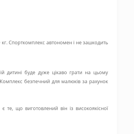
0 кг. Спорткомплекс автономен і не зашкодить
й дитині буде дуже цікаво грати на цьому
ди. Комплекс безпечний для малюків за рахунок
є те, що виготовлений він із високоякісної