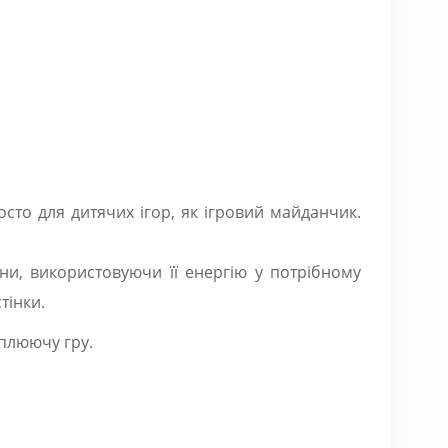
сто для дитячих ігор, як ігровий майданчик.
и, використовуючи її енергію у потрібному
тінки.
оплюючу гру.