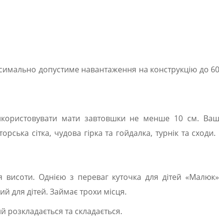
аксимально допустиме навантаження на конструкцію до 6
икористовувати мати завтовшки не менше 10 см. Ваші
іаторська сітка, чудова гірка та гойдалка, турнік та схо
я висоти. Однією з переваг куточка для дітей «Малюк» 
ий для дітей. Займає трохи місця.
й розкладається та складається.