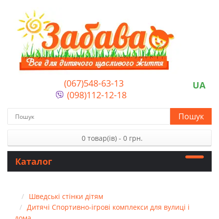
(067)548-63-13
UA
(098)112-12-18
Пошук
0 товар(ів) - 0 грн.
Каталог
Шведські стінки дітям
Дитячі Спортивно-ігрові комплекси для вулиці і
дома