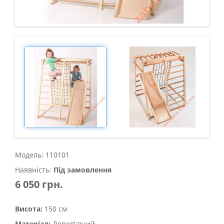
Модель: 110101
Наявність:
Під замовлення
6 050 грн.
Висота:
150 см
Матеріал:
Дерев';яний