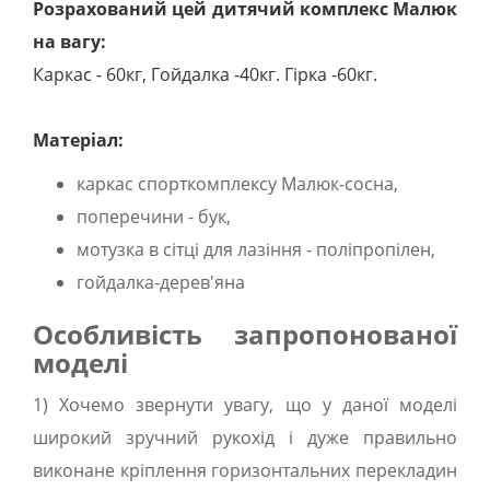
Розрахований цей дитячий комплекс Малюк
на вагу:
Каркас - 60кг, Гойдалка -40кг. Гірка -60кг.
Матеріал:
каркас спорткомплексу Малюк-сосна,
поперечини - бук,
мотузка в сітці для лазіння - поліпропілен,
гойдалка-дерев'яна
Особливість запропонованої
моделі
1) Хочемо звернути увагу, що у даної моделі
широкий зручний рукохід і дуже правильно
виконане кріплення горизонтальних перекладин