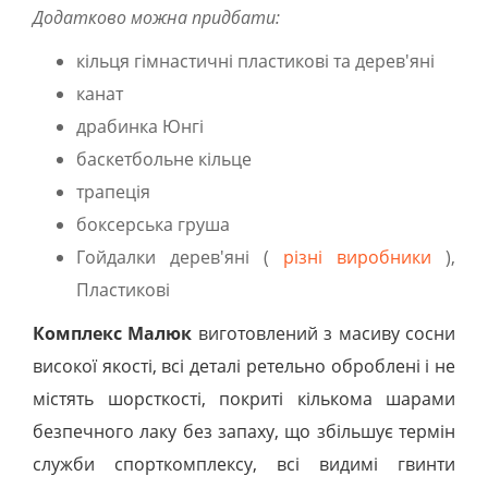
Додатково можна придбати:
кільця гімнастичні пластикові та дерев'яні
канат
драбинка Юнгі
баскетбольне кільце
трапеція
боксерська груша
Гойдалки дерев'яні (
різні виробники
),
Пластикові
Комплекс Малюк
виготовлений з масиву сосни
високої якості, всі деталі ретельно оброблені і не
містять шорсткості, покриті кількома шарами
безпечного лаку без запаху, що збільшує термін
служби спорткомплексу, всі видимі гвинти