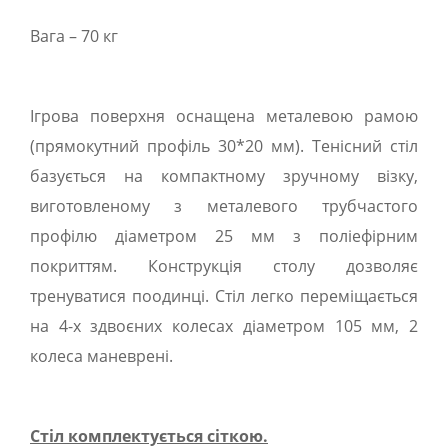
Вага – 70 кг
Ігрова поверхня оснащена металевою рамою
(прямокутний профіль 30*20 мм). Тенісний стіл
базується на компактному зручному візку,
виготовленому з металевого трубчастого
профілю діаметром 25 мм з поліефірним
покриттям. Конструкція столу дозволяє
тренуватися поодинці. Стіл легко переміщається
на 4-х здвоєних колесах діаметром 105 мм, 2
колеса маневрені.
Стіл комплектується сіткою.