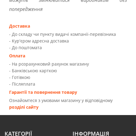
можуть змінюватися виробником без
попередження
Доставка
- До складу чи пункту видачі компанії-перевізника
- Kур'єром адресна доставка
- До поштомата
Оплата
- На розрахунковий рахунок магазину
- Банківською карткою
- Готівкою
- Післяплата
Гарантії та повернення товару
Ознайомтеся з умовами магазину у відповідному
розділі сайту
КАТЕГОРІЇ
ІНФОРМАЦІЯ