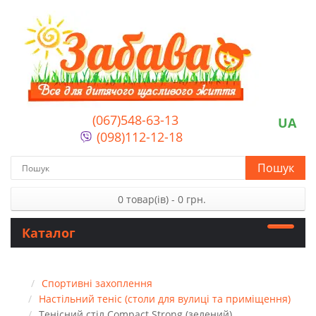
(067)548-63-13
UA
(098)112-12-18
Пошук
0 товар(ів) - 0 грн.
Каталог
Спортивні захоплення
Настільний теніс (столи для вулиці та приміщення)
Тенісний стіл Compact Strong (зелений)