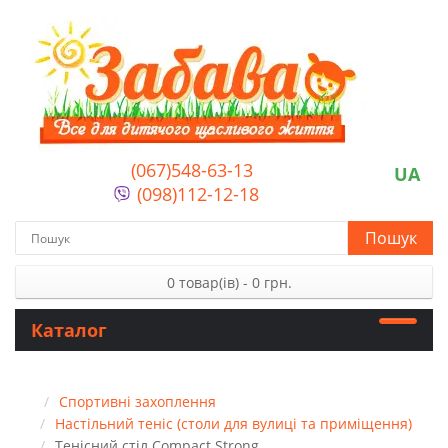
(067)548-63-13
UA
(098)112-12-18
Пошук
0 товар(ів) - 0 грн.
Каталог
Спортивні захоплення
Настільний теніс (столи для вулиці та приміщення)
Тенісний стіл Compact Strong