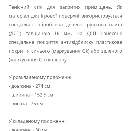
Тенісний стіл для закритих приміщень. Як
матеріал для ігрової поверхні використовується
спеціально оброблена деревостружкова плита
(ДСП) товщиною 16 мм. На ДСП нанесене
спеціальне покриття антивідблиску пластикове
покриття синього (маркування Gk) або зеленого
(маркування Gp) кольору.
У розкладеному положенні:
- довжина - 274 см
- ширина – 152,5 см
- висота - 76 см
У складеному положенні:
- довжина - 60 см