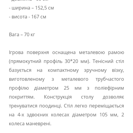
- ширина – 152,5 см
- висота - 167 см
Вага – 70 кг
Ігрова поверхня оснащена металевою рамою
(прямокутний профіль 30*20 мм). Тенісний стіл
базується на компактному зручному візку,
виготовленому з металевого трубчастого
профілю діаметром 25 мм з поліефірним
покриттям. Конструкція столу дозволяє
тренуватися поодинці. Стіл легко переміщається
на 4-х здвоєних колесах діаметром 105 мм, 2
колеса маневрені.