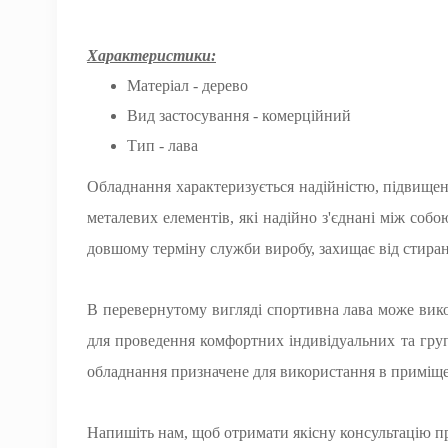
Характеристики:
Матеріал - дерево
Вид застосування - комерційний
Тип - лава
Обладнання характеризується надійністю, підвищен
металевих елементів, які надійно з'єднані між соб
довшому терміну служби виробу, захищає від стиран
В перевернутому вигляді спортивна лава може вико
для проведення комфортних індивідуальних та груп
обладнання призначене для використання в приміщ
Напишіть нам, щоб отримати якісну консультацію пря