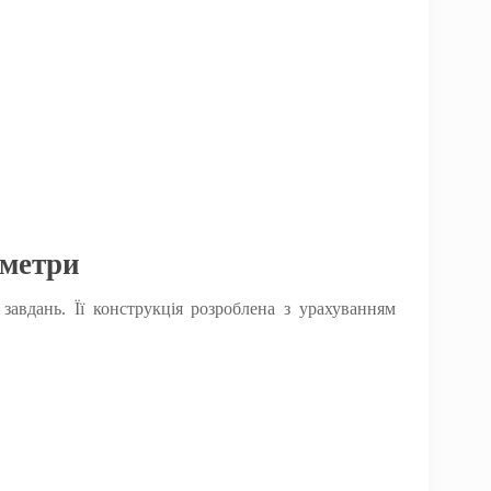
3метри
авдань. Її конструкція розроблена з урахуванням