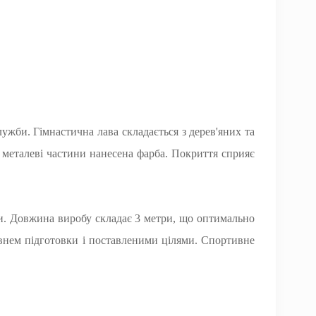
жби. Гімнастична лава складається з дерев'яних та
а металеві частини нанесена фарба. Покриття сприяє
ни. Довжина виробу складає 3 метри, що оптимально
івнем підготовки і поставленими цілями. Спортивне