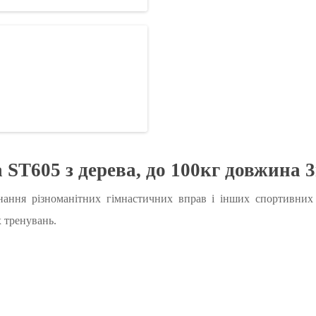
ST605 з дерева, до 100кг довжина 
нання різноманітних гімнастичних вправ і інших спортивних з
 тренувань.