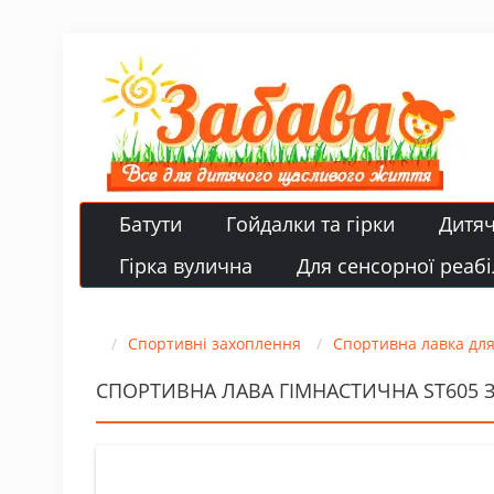
Батути
Гойдалки та гірки
Дитя
Гірка вулична
Для сенсорної реабіл
Спортивні захоплення
Спортивна лавка для
СПОРТИВНА ЛАВА ГІМНАСТИЧНА ST605 З