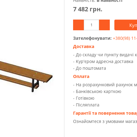
Наявність:
В наявності
7 482 грн.
Ку
Зателефонувати:
+380(98) 11
Доставка
- До складу чи пункту видачі 
- Kур'єром адресна доставка
- До поштомата
Оплата
- На розрахунковий рахунок 
- Банківською карткою
- Готівкою
- Післяплата
Гарантії та повернення това
Ознайомтеся з умовами магаз