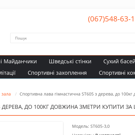
(067)548-63-
чі Майданчики
Шведські стінки
Сухий басе
ітації
Спортивні захоплення
Спортивні ко
 зала
Спортивна лава гімнастична ST605 з дерева, до 100кг
 ДЕРЕВА, ДО 100КГ ДОВЖИНА 3МЕТРИ КУПИТИ ЗА Ц
Модель: ST605-3,0