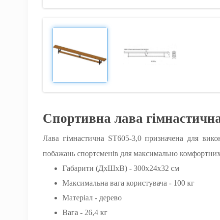
Спортивна лава гімнастична 
Лава гімнастична ST605-3,0 призначена для вико
побажань спортсменів для максимально комфортних
Габарити (ДхШхВ) - 300х24х32 см
Максимальна вага користувача - 100 кг
Матеріал - дерево
Вага - 26,4 кг