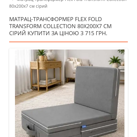
80x200х7 см сірий
МАТРАЦ-ТРАНСФОРМЕР FLEX FOLD
TRANSFORM COLLECTION 80X200Х7 СМ
СІРИЙ КУПИТИ ЗА ЦІНОЮ 3 715 ГРН.