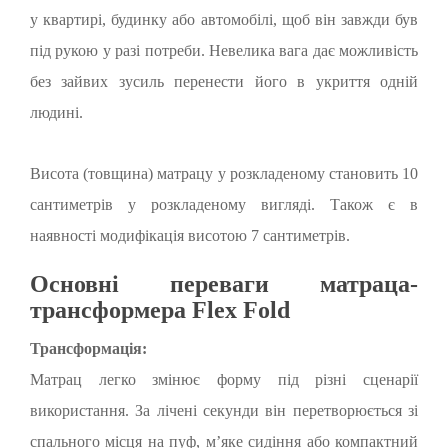
у квартирі, будинку або автомобілі, щоб він завжди був
під рукою у разі потреби. Невелика вага дає можливість
без зайвих зусиль перенести його в укриття одній
людині.
Висота (товщина) матрацу у розкладеному становить 10
сантиметрів у розкладеному вигляді. Також є в
наявності модифікація висотою 7 сантиметрів.
Основні переваги матраца-
трансформера Flex Fold
Трансформація:
Матрац легко змінює форму під різні сценарії
використання. За лічені секунди він перетворюється зі
спального місця на пуф, м’яке сидіння або компактний