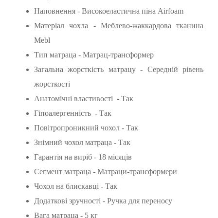
Наповнення - Високоеластична піна Airfoam
Матеріал чохла - Меблево-жаккардова тканина
Mebl
Тип матраца - Матрац-трансформер
Загальна жорсткість матрацу - Середній рівень
жорсткості
Анатомічні властивості - Так
Гіпоалергенність - Так
Повітропроникний чохол - Так
Знімний чохол матраца - Так
Гарантія на виріб - 18 місяців
Сегмент матраца - Матраци-трансформери
Чохол на блискавці - Так
Додаткові зручності - Ручка для переносу
Вага матраца - 5 кг