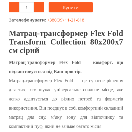
Купити
Зателефонувати:
+380(99) 11-21-818
Матрац-трансформер Flex Fold
Transform Collection 80x200х7
см сірий
Матрац-трансформер Flex Fold — комфорт, що
підлаштовується під Ваш простір.
Матрац-трансформер Flex Fold — це сучасне рішення
для тих, хто шукає універсальне спальне місце, яке
легко адаптується до різних потреб та форматів
використання. Він поєднує в собі комфортний складний
матрац для сну, м’яку зону для відпочинку та
компактний пуф, який не займає багато місця.