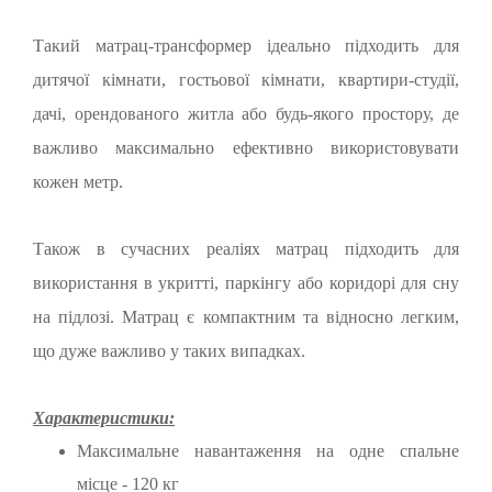
Такий матрац-трансформер ідеально підходить для
дитячої кімнати, гостьової кімнати, квартири-студії,
дачі, орендованого житла або будь-якого простору, де
важливо максимально ефективно використовувати
кожен метр.
Також в сучасних реаліях матрац підходить для
використання в укритті, паркінгу або коридорі для сну
на підлозі. Матрац є компактним та відносно легким,
що дуже важливо у таких випадках.
Характеристики:
Максимальне навантаження на одне спальне
місце - 120 кг