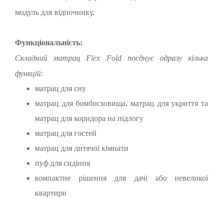
модуль для відпочинку.
Функціональність:
Складний матрац Flex Fold поєднує одразу кілька
функцій:
матрац для сну
матрац для бомбосховища, матрац для укриття та
матрац для коридора на підлогу
матрац для гостей
матрац для дитячої кімнати
пуф для сидіння
компактне рішення для дачі або невеликої
квартири