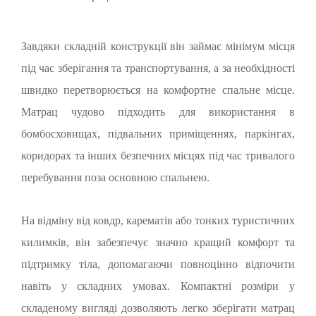
Завдяки складній конструкції він займає мінімум місця
під час зберігання та транспортування, а за необхідності
швидко перетворюється на комфортне спальне місце.
Матрац чудово підходить для використання в
бомбосховищах, підвальних приміщеннях, паркінгах,
коридорах та інших безпечних місцях під час тривалого
перебування поза основною спальнею.
На відміну від ковдр, карематів або тонких туристичних
килимків, він забезпечує значно кращий комфорт та
підтримку тіла, допомагаючи повноцінно відпочити
навіть у складних умовах. Компактні розміри у
складеному вигляді дозволяють легко зберігати матрац