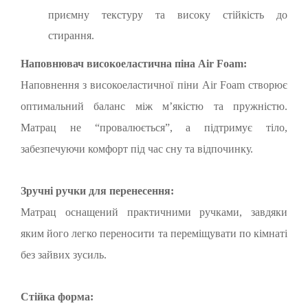
приємну текстуру та високу стійкість до
стирання.
Наповнювач високоеластична піна Air Foam:
Наповнення з високоеластичної піни Air Foam створює
оптимальний баланс між м’якістю та пружністю.
Матрац не “провалюється”, а підтримує тіло,
забезпечуючи комфорт під час сну та відпочинку.
Зручні ручки для перенесення:
Матрац оснащений практичними ручками, завдяки
яким його легко переносити та переміщувати по кімнаті
без зайвих зусиль.
Стійка форма: