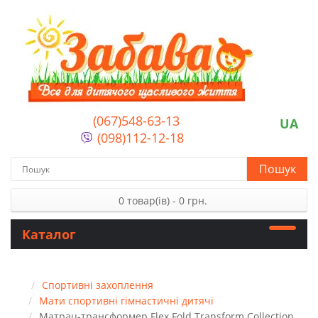
(067)548-63-13
UA
(098)112-12-18
Пошук
0 товар(ів) - 0 грн.
Каталог
Спортивні захоплення
Мати спортивні гімнастичні дитячі
Матрац-трансформер Flex Fold Transform Collection