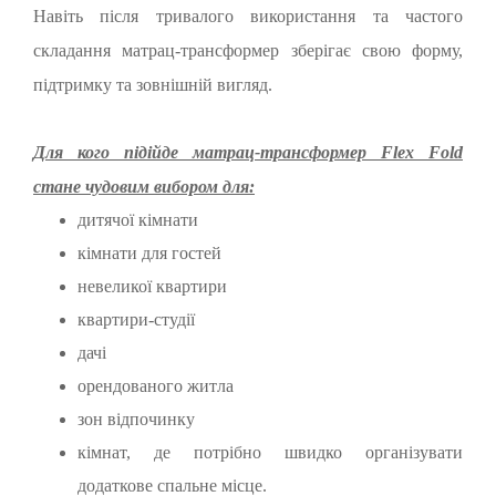
Навіть після тривалого використання та частого
складання матрац-трансформер зберігає свою форму,
підтримку та зовнішній вигляд.
Для кого підійде матрац-трансформер Flex Fold
стане чудовим вибором для:
дитячої кімнати
кімнати для гостей
невеликої квартири
квартири-студії
дачі
орендованого житла
зон відпочинку
кімнат, де потрібно швидко організувати
додаткове спальне місце.