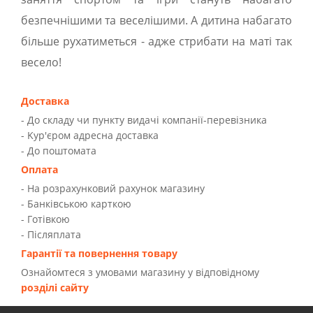
безпечнішими та веселішими. А дитина набагато
більше рухатиметься - адже стрибати на маті так
весело!
Доставка
- До складу чи пункту видачі компанії-перевізника
- Kур'єром адресна доставка
- До поштомата
Оплата
- На розрахунковий рахунок магазину
- Банківською карткою
- Готівкою
- Післяплата
Гарантії та повернення товару
Ознайомтеся з умовами магазину у відповідному
розділі сайту