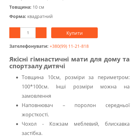
Товщина:
10 см
Форма:
квадратний
Купити
Зателефонувати:
+380(99) 11-21-818
Якісні гімнастичні мати для дому та
спортзалу дитячі
Товщина 10см, розміри за периметром:
100*100см. Інші розміри можна на
замовлення
Наповнювач – поролон середньої
жорсткості.
Чохол - Кожзам меблевий, блискавка
застібка.