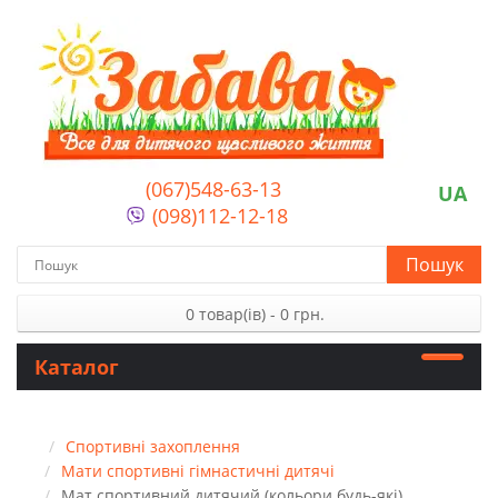
(067)548-63-13
UA
(098)112-12-18
Пошук
0 товар(ів) - 0 грн.
Каталог
Спортивні захоплення
Мати спортивні гімнастичні дитячі
Мат спортивний дитячий (кольори будь-які)