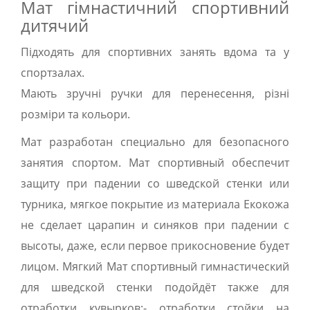
Мат гімнастичний спортивний
дитячий
Підходять для спортивних занять вдома та у
спортзалах.
Мають зручні ручки для перенесення, різні
розміри та кольори.
Мат разработан специально для безопасного
занятия спортом. Мат спортивный обеспечит
защиту при падении со шведской стенки или
турника, мягкое покрытие из материала Екокожа
не сделает царапин и синяков при падении с
высоты, даже, если первое прикосновение будет
лицом. Мягкий Мат спортивный гимнастический
для шведской стенки подойдёт также для
отработки кувырков;- отработки стойки на