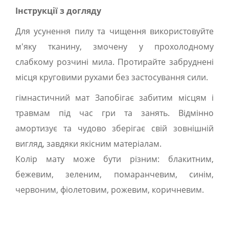
Інструкції з догляду
Для усунення пилу та чищення використовуйте
м'яку тканину, змочену у прохолодному
слабкому розчині мила. Протирайте забруднені
місця круговими рухами без застосування сили.
гімнастичний мат Запобігає забитим місцям і
травмам під час гри та занять. Відмінно
амортизує та чудово зберігає свій зовнішній
вигляд, завдяки якісним матеріалам.
Колір мату може бути різним: блакитним,
бежевим, зеленим, помаранчевим, синім,
червоним, фіолетовим, рожевим, коричневим.