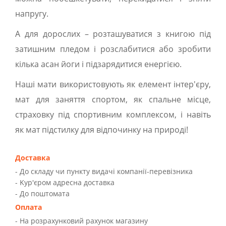
напругу.
А для дорослих – розташуватися з книгою під
затишним пледом і розслабитися або зробити
кілька асан йоги і підзарядитися енергією.
Наші мати використовують як елемент інтер'єру,
мат для заняття спортом, як спальне місце,
страховку під спортивним комплексом, і навіть
як мат підстилку для відпочинку на природі!
Доставка
- До складу чи пункту видачі компанії-перевізника
- Kур'єром адресна доставка
- До поштомата
Оплата
- На розрахунковий рахунок магазину