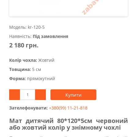
Модель: kr-120-5
Наявність:
Під замовлення
2 180 грн.
Колір чохла:
Жовтий
Товщина:
5 см
Форма:
прямокутний
Купити
Зателефонувати:
+380(99) 11-21-818
Мат дитячий 80*120*5см червоний
або жовтий колір у знімному чохлі