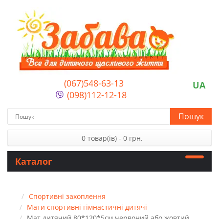
(067)548-63-13
UA
(098)112-12-18
Пошук
0 товар(ів) - 0 грн.
Каталог
Спортивні захоплення
Мати спортивні гімнастичні дитячі
Мат дитячий 80*120*5см червоний або жовтий