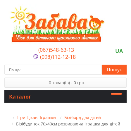
(067)548-63-13
UA
(098)112-12-18
Пошук
0 товар(ів) - 0 грн.
Каталог
Ігри Цікаві Іграшки
Бізіборд для дітей
Бізібудинок 70х40см розвиваюча іграшка для дітей