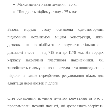
Максимальне навантаження - 80 кг
Швидкість підйому столу - 25 мм/с
Базова модель столу оснащена одномоторним
підйомним механізмом міцної конструкції, який
дозволяє плавно підіймати та опускати стільницю в
діапазоні висот — від 718 мм до 1178 мм. На торцях
каркасу закріплені пластикові наконечники, які
запобігають травмуванню користувача та пошкодженню
підлоги, а також передбачено регулювання ніжок для
адаптації нерівностей підлоги.
Стіл оснащений зручним пультом керування та має 3
програмовані позиції пам’яті, які дозволяють зберігати