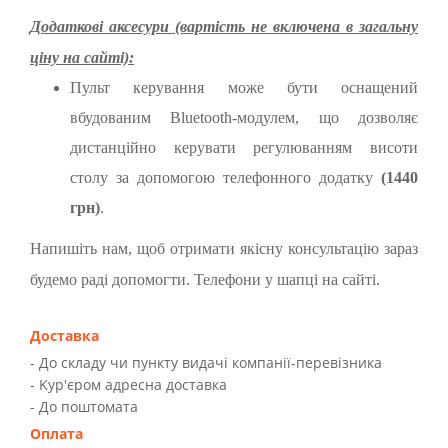
Додаткові аксесури (вартість не включена в загальну
ціну на сайті):
Пульт керування може бути оснащений
вбудованим Bluetooth-модулем, що дозволяє
дистанційно керувати регулюванням висоти
столу за допомогою телефонного додатку
(1440
грн)
.
Напишіть нам, щоб отримати якісну консультацію зараз
будемо раді допомогти. Телефони у шапці на сайті.
Доставка
- До складу чи пункту видачі компанії-перевізника
- Kур'єром адресна доставка
- До поштомата
Оплата