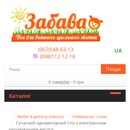
(067)548-63-13
UA
(098)112-12-18
Пошук
0 товар(ів) - 0 грн.
Каталог
Меблі в дитячу кімнату
Геймерські столи
Сучасний одномоторний стіл з електричним
регулюванням висоти