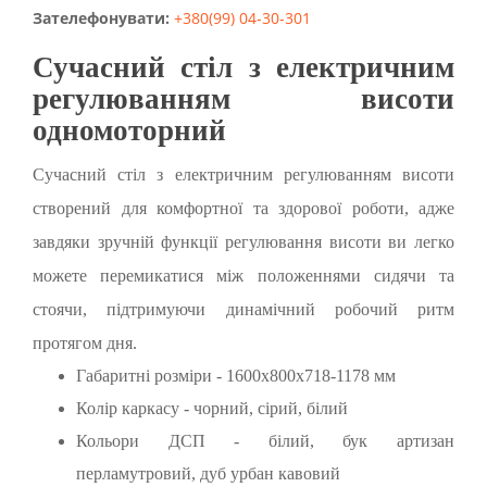
Зателефонувати:
+380(99) 04-30-301
Сучасний стіл з електричним
регулюванням висоти
одномоторний
Сучасний стіл з електричним регулюванням висоти
створений для комфортної та здорової роботи, адже
завдяки зручній функції регулювання висоти ви легко
можете перемикатися між положеннями сидячи та
стоячи, підтримуючи динамічний робочий ритм
протягом дня.
Габаритні розміри - 1600х800х718-1178 мм
Колір каркасу - чорний, сірий, білий
Кольори ДСП - білий, бук артизан
перламутровий, дуб урбан кавовий