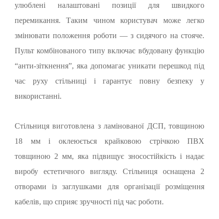
улюблені налаштовані позиції для швидкого
перемикання. Таким чином користувач може легко
змінювати положення роботи — з сидячого на стояче.
Пульт комбінованого типу включає вбудовану функцію
“анти-зіткнення”, яка допомагає уникати перешкод під
час руху стільниці і гарантує повну безпеку у
використанні.
Стільниця виготовлена з ламінованої ДСП, товщиною
18 мм і оклеюється крайковою стрічкою ПВХ
товщиною 2 мм, яка підвищує зносостійкість і надає
виробу естетичного вигляду. Стільниця оснащена 2
отворами із заглушками для організації розміщення
кабелів, що сприяє зручності під час роботи.