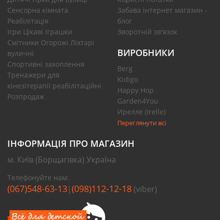
Сенсорна кімната
Забава інтернет магазин -
Реабілітація
блог
Ігри Цікаві Іграшки
Зворотній зв'язок
Смітники Огорожі Ліхтарі
ВИРОБНИКИ
вуличні
Спортивні захоплення
Berg
Тренажери для
Kidigo
кінезітерапії реабілітаційні
Happy Hop
Розпродаж
Garden4You
Ирелле (Irelle)
Переглянути всі
ІНФОРМАЦІЯ ПРО МАГАЗИН
м. Київ (Борщагівка) Україна
Телефонуйте нам:
(067)548-63-13
(098)112-12-18
|
(viber)