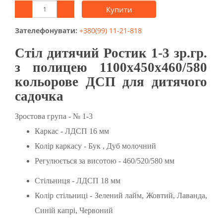
Купити
Зателефонувати:
+380(99) 11-21-818
Стіл дитячий Ростик 1-3 зр.гр.
з полицею 1100х450х460/580
кольорове ДСП для дитячого
садочка
Зростова група - № 1-3
Каркас - ЛДСП 16 мм
Колір каркасу - Бук , Дуб молочний
Регулюється за висотою - 460/520/580 мм
Стільниця - ЛДСП 18 мм
Колір стільниці - Зелений лайм, Жовтий, Лаванда,
Синій капрі, Червоний