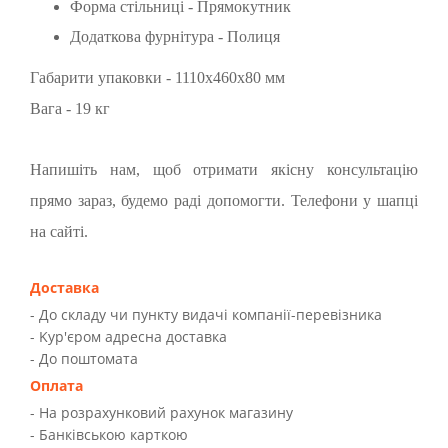
Форма стільниці - Прямокутник
Додаткова фурнітура - Полиця
Габарити упаковки - 1110х460х80 мм
Вага - 19 кг
Напишіть нам, щоб отримати якісну консультацію
прямо зараз, будемо раді допомогти. Телефони у шапці
на сайті.
Доставка
- До складу чи пункту видачі компанії-перевізника
- Kур'єром адресна доставка
- До поштомата
Оплата
- На розрахунковий рахунок магазину
- Банківською карткою