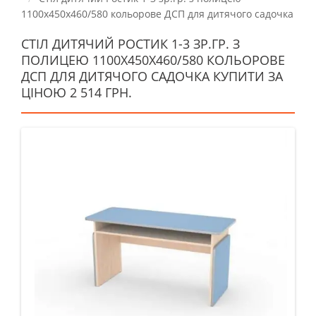
1100х450х460/580 кольорове ДСП для дитячого садочка
СТІЛ ДИТЯЧИЙ РОСТИК 1-3 ЗР.ГР. З
ПОЛИЦЕЮ 1100Х450Х460/580 КОЛЬОРОВЕ
ДСП ДЛЯ ДИТЯЧОГО САДОЧКА КУПИТИ ЗА
ЦІНОЮ 2 514 ГРН.