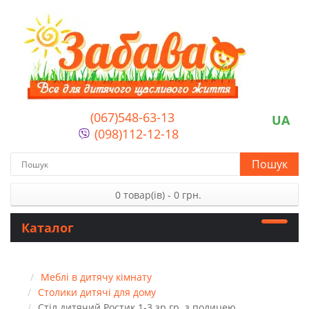
(067)548-63-13
UA
(098)112-12-18
Пошук
0 товар(ів) - 0 грн.
Каталог
Меблі в дитячу кімнату
Столики дитячі для дому
Стіл дитячий Ростик 1-3 зр.гр. з полицею