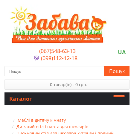
(067)548-63-13
UA
(098)112-12-18
Пошук
0 товар(ів) - 0 грн.
Каталог
Меблі в дитячу кімнату
Дитячий стіл і парта для школярів
Письмовий стіл для школяра кутовий і прямий