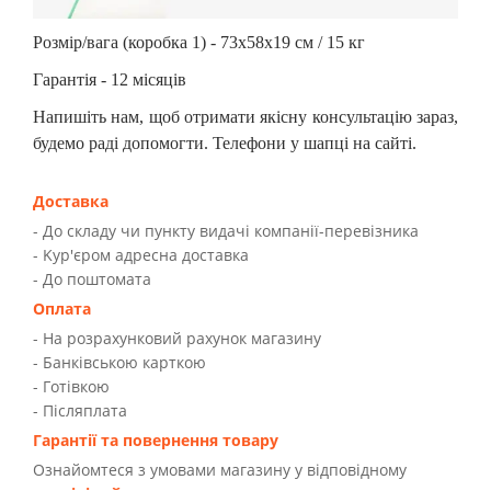
Розмір/вага (коробка 1) - 73х58х19 см / 15 кг
Гарантія - 12 місяців
Напишіть нам, щоб отримати якісну консультацію зараз,
будемо раді допомогти. Телефони у шапці на сайті.
Доставка
- До складу чи пункту видачі компанії-перевізника
- Kур'єром адресна доставка
- До поштомата
Оплата
- На розрахунковий рахунок магазину
- Банківською карткою
- Готівкою
- Післяплата
Гарантії та повернення товару
Ознайомтеся з умовами магазину у відповідному