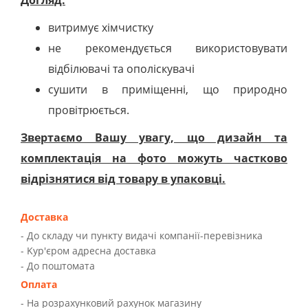
Догляд:
витримує хімчистку
не рекомендується використовувати
відбілювачі та ополіскувачі
сушити в приміщенні, що природно
провітрюється.
Звертаємо Вашу увагу, що дизайн та
комплектація на фото можуть частково
відрізнятися від товару в упаковці.
Доставка
- До складу чи пункту видачі компанії-перевізника
- Kур'єром адресна доставка
- До поштомата
Оплата
- На розрахунковий рахунок магазину