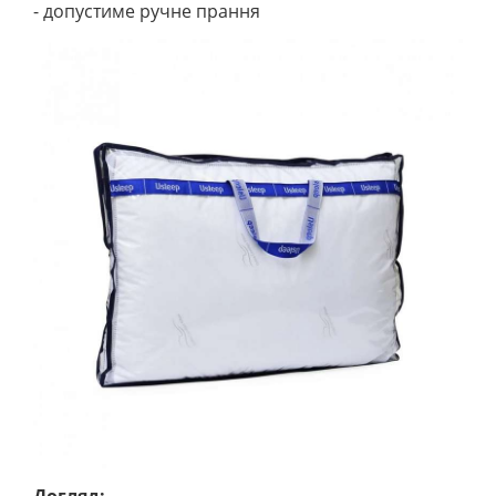
- допустиме ручне прання