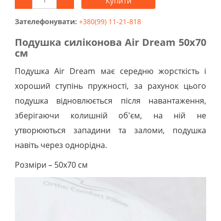
Купити
Зателефонувати:
+380(99) 11-21-818
Подушка силіконова Air Dream 50х70
см
Подушка Air Dream має середню жорсткість і
хороший ступінь пружності, за рахунок цього
подушка відновлюється після навантаження,
зберігаючи колишній об'єм, на ній не
утворюються западини та заломи, подушка
навіть через однорідна.
Розміри – 50х70 см