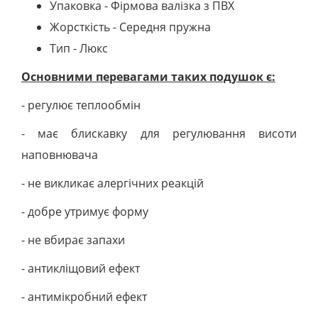
Упаковка - Фірмова валізка з ПВХ
Жорсткість - Середня пружна
Тип - Люкс
Основними перевагами таких подушок є:
- регулює теплообмін
- має блискавку для регулювання висоти
наповнювача
- не викликає алергічних реакцій
- добре утримує форму
- не вбирає запахи
- антикліщовий ефект
- антимікробний ефект