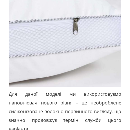
Для даної моделі ми використовуємо
наповнювач нового рівня – це необроблене
силіконізоване волокно первинного вигляду, що
значно продовжує термін служби цього
варіанта.