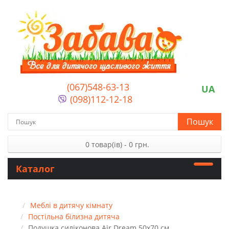
(067)548-63-13
UA
(098)112-12-18
Пошук
0 товар(ів) - 0 грн.
Каталог
Меблі в дитячу кімнату
Постільна білизна дитяча
Подушка силіконова Air Dream 50х70 см