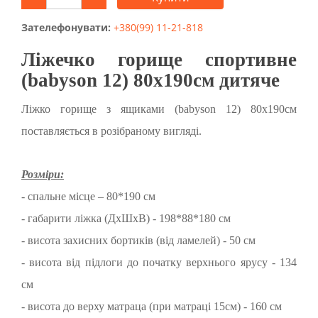
Зателефонувати:
+380(99) 11-21-818
Ліжечко горище спортивне
(babyson 12) 80x190см дитяче
Ліжко горище з ящиками (babyson 12) 80x190см
поставляється в розібраному вигляді.
Розміри:
- спальне місце – 80*190 см
- габарити ліжка (ДхШхВ) - 198*88*180 см
- висота захисних бортиків (від ламелей) - 50 см
- висота від підлоги до початку верхнього ярусу - 134
см
- висота до верху матраца (при матраці 15см) - 160 см