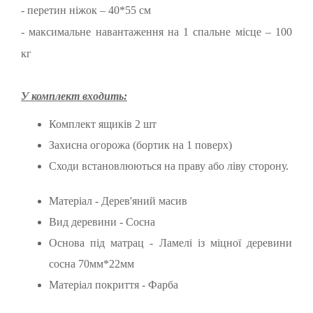
- перетин ніжок – 40*55 см
- максимальне навантаження на 1 спальне місце – 100
кг
У комплект входить:
Комплект ящиків 2 шт
Захисна огорожа (бортик на 1 поверх)
Сходи встановлюються на праву або ліву сторону.
Матеріал - Дерев'яний масив
Вид деревини - Сосна
Основа під матрац - Ламелі із міцної деревини
сосна 70мм*22мм
Матеріал покриття - Фарба