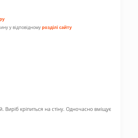
ру
ину у відповідному
розділі сайту
й. Виріб кріпиться на стіну. Одночасно вміщує