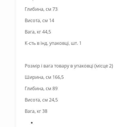
Глибина, см 73
Висота, см 14
Вага, кг 44,5
К-сть в інд. упаковці, шт. 1
Розмір і вага товару в упаковці (місце 2)
Ширина, см 166,5
Глибина, см 89
Висота, см 24,5
Вага, кг 38