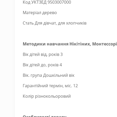
Код УКТЗЕД 9503007000
Матеріал дерево
Стать Для дівчат, для хлопчиків
Методики навчання Нікітіних, Монтессорі
Вік дітей від, років 3
Вік дітей до, років 4
Вік. група Дошкільний вік
Гарантійний термін, міс. 12
Колір різнокольоровий