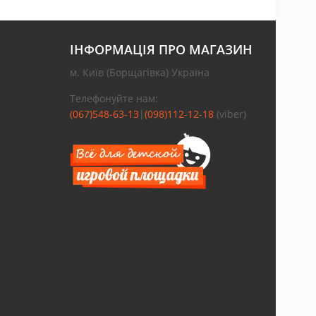
ІНФОРМАЦІЯ ПРО МАГАЗИН
м. Київ (Борщагівка) Україна
Телефонуйте нам:
(067)548-63-13
|
(098)112-12-18
(viber)