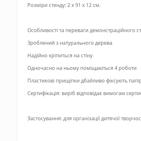
Розміри стенду: 2 x 91 x 12 см.
Особливості та переваги демонстраційного ст
Зроблений з натурального дерева
Надійно кріпиться на стіну
Одночасно на ньому поміщаються 4 роботи
Пластикові прищіпки дбайливо фіксують папі
Сертифікація: виріб відповідає вимогам серти
Застосування: для організації дитячої творчос