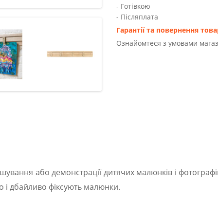
- Готівкою
- Післяплата
Гарантії та повернення това
Ознайомтеся з умовами магаз
ушування або демонстрації дитячих малюнків і фотографі
ко і дбайливо фіксують малюнки.