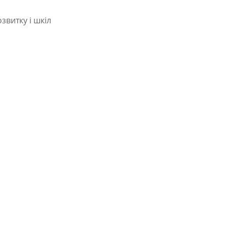
звитку і шкіл