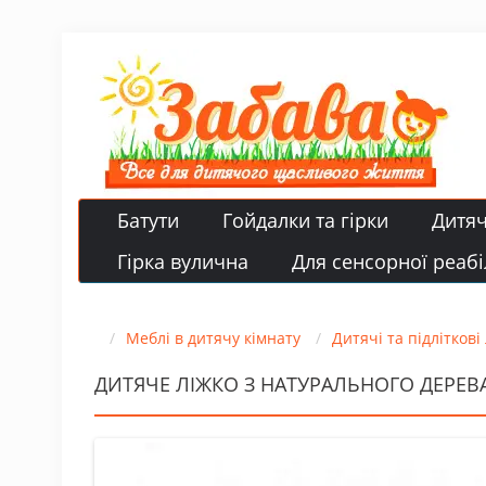
Батути
Гойдалки та гірки
Дитя
Гірка вулична
Для сенсорної реабіл
Меблі в дитячу кімнату
Дитячі та підліткові
ДИТЯЧЕ ЛІЖКО З НАТУРАЛЬНОГО ДЕРЕВА 