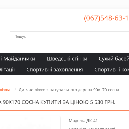
(067)548-63-
чі Майданчики
Шведські стінки
Сухий басе
ітації
Спортивні захоплення
Спортивні ко
 ліжка
Дитяче ліжко з натурального дерева 90х170 сосна
90Х170 СОСНА КУПИТИ ЗА ЦІНОЮ 5 530 ГРН.
Модель: ДК-41