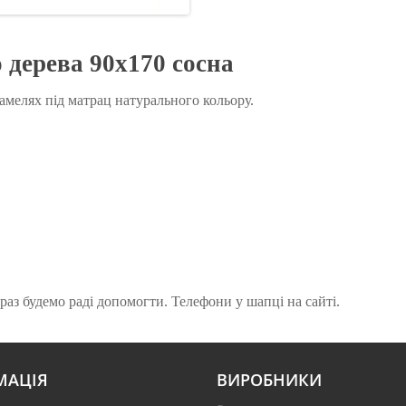
 дерева 90х170 сосна
амелях під матрац натурального кольору.
аз будемо раді допомогти. Телефони у шапці на сайті.
МАЦІЯ
ВИРОБНИКИ