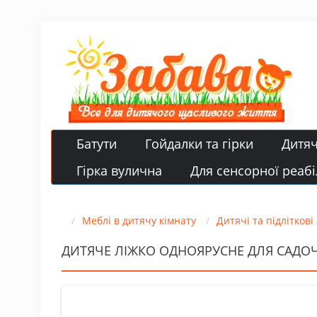
Батути
Гойдалки та гірки
Дитя
Гірка вулична
Для сенсорної реабіл
Меблі в дитячу кімнату
Дитячі та підліткові
ДИТЯЧЕ ЛІЖКО ОДНОЯРУСНЕ ДЛЯ САДОЧ