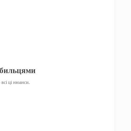
и бильцями
 всі ці нюанси.