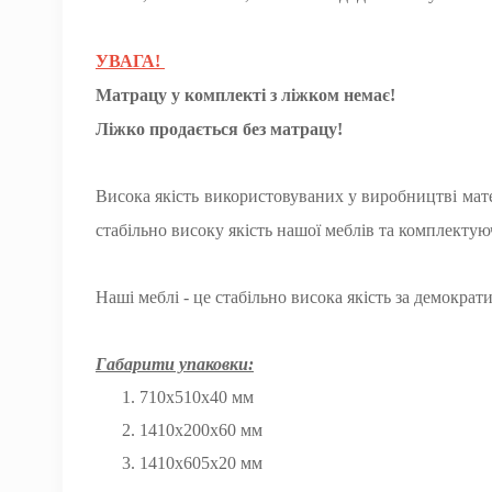
УВАГА!
Матрацу у комплекті з ліжком немає!
Ліжко продається без матрацу!
Висока якість використовуваних у виробництві мате
стабільно високу якість нашої меблів та комплектую
Наші меблі - це стабільно висока якість за демокра
Габарити упаковки:
710х510х40 мм
1410х200х60 мм
1410х605х20 мм