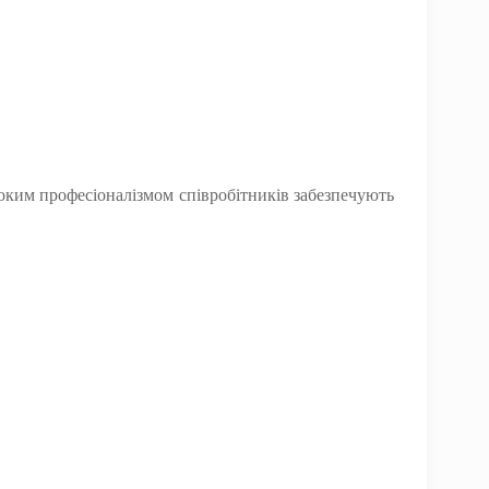
соким професіоналізмом співробітників забезпечують