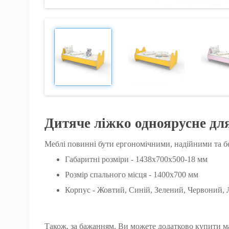
Дитяче ліжко одноярусне дл
Меблі повинні бути ергономічними, надійними та бе
Габаритні розміри - 1438х700х500-18 мм
Розмір спального місця - 1400х700 мм
Корпус - Жовтий, Синій, Зелений, Червоний, 
Також, за бажанням, Ви можете додатково купити ма