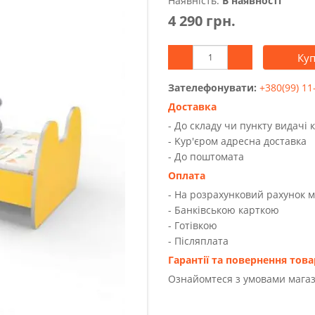
Наявність:
В наявності
4 290 грн.
Ку
Зателефонувати:
+380(99) 11
Доставка
- До складу чи пункту видачі 
- Kур'єром адресна доставка
- До поштомата
Оплата
- На розрахунковий рахунок 
- Банківською карткою
- Готівкою
- Післяплата
Гарантії та повернення това
Ознайомтеся з умовами магаз