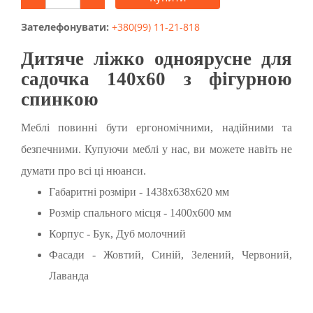
Зателефонувати:
+380(99) 11-21-818
Дитяче ліжко одноярусне для
садочка 140х60 з фігурною
спинкою
Меблі повинні бути ергономічними, надійними та
безпечними. Купуючи меблі у нас, ви можете навіть не
думати про всі ці нюанси.
Габаритні розміри - 1438х638х620 мм
Розмір спального місця - 1400х600 мм
Корпус - Бук, Дуб молочний
Фасади - Жовтий, Синій, Зелений, Червоний,
Лаванда