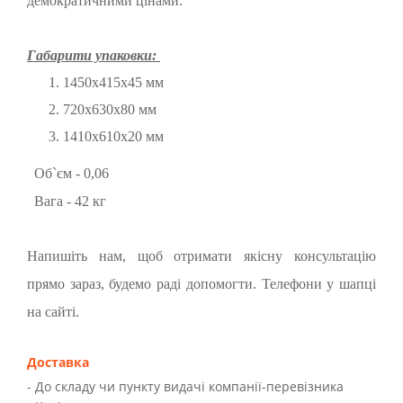
демократичними цінами.
Габарити упаковки:
1450х415х45 мм
720х630х80 мм
1410х610х20 мм
Об`єм - 0,06
Вага - 42 кг
Напишіть нам, щоб отримати якісну консультацію
прямо зараз, будемо раді допомогти. Телефони у шапці
на сайті.
Доставка
- До складу чи пункту видачі компанії-перевізника