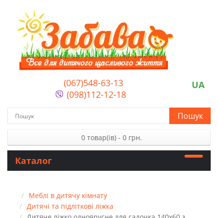
(067)548-63-13
UA
(098)112-12-18
Пошук
0 товар(ів) - 0 грн.
Каталог
Меблі в дитячу кімнату
Дитячі та підліткові ліжка
Дитяче ліжко одноярусне для садочка 140х60 з