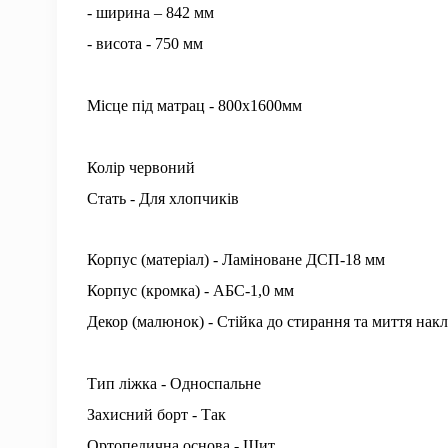
- ширина – 842 мм
- висота - 750 мм
Місце під матрац - 800х1600мм
Колір червоний
Стать - Для хлопчиків
Корпус (матеріал) - Ламіноване ДСП-18 мм
Корпус (кромка) - АБС-1,0 мм
Декор (малюнок) - Стійка до стирання та миття нак
Тип ліжка - Односпальне
Захисний борт - Так
Ортопедична основа - Щит