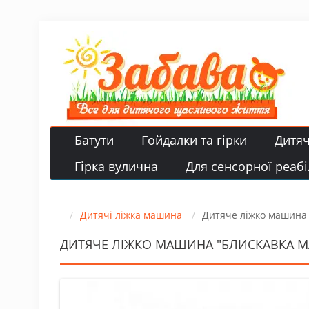
Батути
Гойдалки та гірки
Дитя
Гірка вулична
Для сенсорної реабіл
Дитячі ліжка машина
Дитяче ліжко машина 
ДИТЯЧЕ ЛІЖКО МАШИНА "БЛИСКАВКА МАК