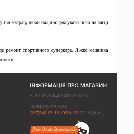
у під матрац, щоби надійно фіксувати його на місці
де ремонт спортивного суперкара. Ліжко машинка
ремоги.
ІНФОРМАЦІЯ ПРО МАГАЗИН
м. Київ (Борщагівка) Україна
Телефонуйте нам:
(067)548-63-13
|
(098)112-12-18
(viber)