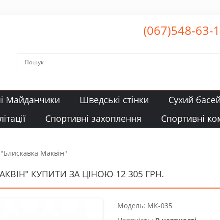
(067)548-63-
чі Майданчики
Шведські стінки
Сухий басе
ітації
Спортивні захоплення
Спортивні ко
"Блискавка Маквін"
ВІН" КУПИТИ ЗА ЦІНОЮ 12 305 ГРН.
Модель: МК-035