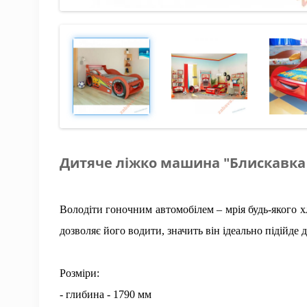
Дитяче ліжко машина "Блискавка
Володіти гоночним автомобілем – мрія будь-якого х
дозволяє його водити, значить він ідеально підійде д
Розміри:
- глибина - 1790 мм