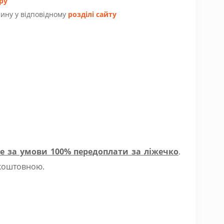
ру
ину у відповідному
розділі сайту
е за умови 100% передоплати за ліжечко
.
зкоштовною.