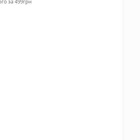
ого за 499грн