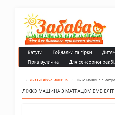
Батути
Гойдалки та гірки
Дитя
Гірка вулична
Для сенсорної реабіл
Дитячі ліжка машина
Ліжко машина з матра
ЛІЖКО МАШИНА З МАТРАЦОМ БМВ ЕЛІТ 