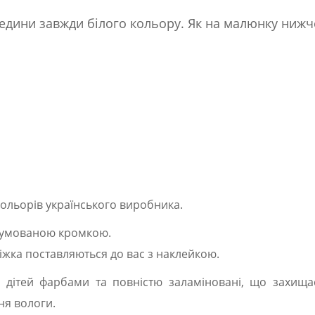
редини завжди білого кольору. Як на малюнку нижч
 кольорів українського виробника.
огумованою кромкою.
іжка поставляються до вас з наклейкою.
дітей фарбами та повністю заламіновані, що захища
ня вологи.