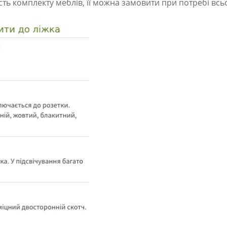
ть комплекту меблів, її можна замовити при потребі всь