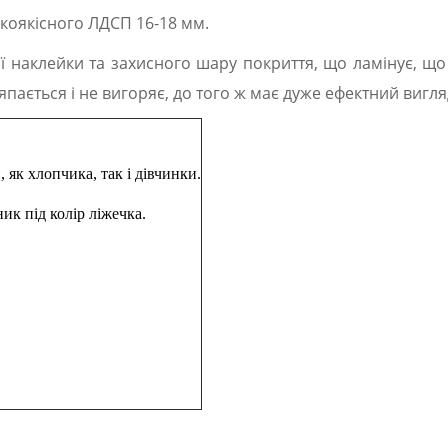
сокоякісного ЛДСП 16-18 мм.
ї наклейки та захисного шару покриття, що ламінує, щ
пається і не вигоряє, до того ж має дуже ефектний вигля
 як хлопчика, так і дівчинки.
ик під колір ліжечка.