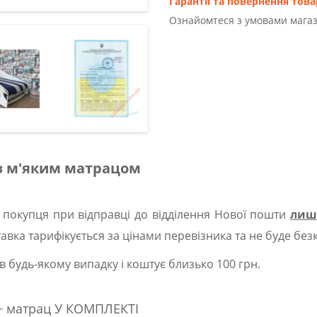
Гарантії та повернення това
Ознайомтеся з умовами магаз
з м'яким матрацом
 покупця при відправці до відділення Нової пошти
лиш
авка тарифікується за цінами перевізника та не буде бе
 в будь-якому випадку і коштує близько 100 грн.
 + матрац У КОМПЛЕКТІ