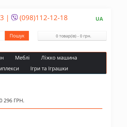
13
|
(098)112-12-18
UA
Пошук
0 товар(ів) - 0 грн.
йн
Меблі
Ліжко машина
мплекси
Ігри та Іграшки
296 ГРН.