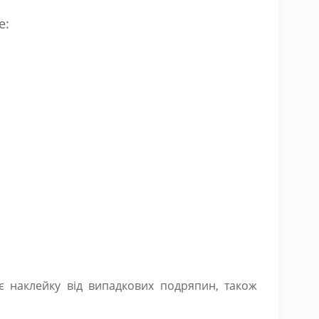
е:
є наклейку від випадкових подряпин, також