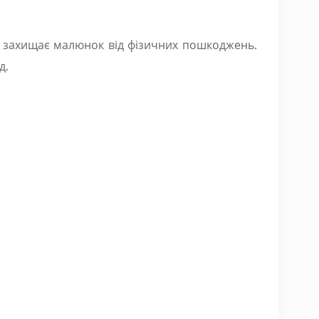
о захищає малюнок від фізичних пошкоджень.
д.