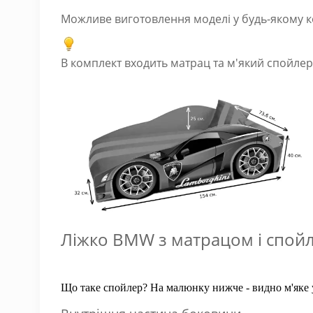
Можливе виготовлення моделі у будь-якому к
В комплект входить матрац та м'який спойлер
Ліжко BMW з матрацом і спой
Що таке спойлер? На малюнку нижче - видно м'яке у