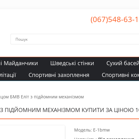
(067)548-63-
чі Майданчики
Шведські стінки
Сухий басе
ітації
Спортивні захоплення
Спортивні ко
цом БМВ Еліт з підйомним механізмом
З ПІДЙОМНИМ МЕХАНІЗМОМ КУПИТИ ЗА ЦІНОЮ 10 
Модель: Е-1bmw