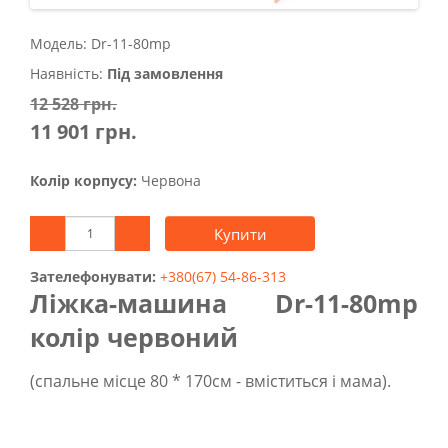
Модель: Dr-11-80mp
Наявність:
Під замовлення
12 528 грн.
11 901 грн.
Колір корпусу:
Червона
Купити
Зателефонувати:
+380(67) 54-86-313
Ліжка-машина Dr-11-80mp
колір червоний
(спальне місце 80 * 170см - вміститься і мама).