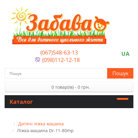
(067)548-63-13
UA
(098)112-12-18
Пошук
0 товар(ів) - 0 грн.
Каталог
Дитячі ліжка машина
Ліжка-машина Dr-11-80mp