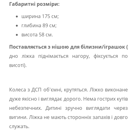
Габаритні розміри:
ширина 175 см;
глибина 89 см;
висота 58 см.
Поставляється з нішою для білизни/іграшок (
дно ліжка піднімається нагору, фіксується по
висоті).
Колеса з ДСП об'ємні, крутяться. Ліжко виконане
дуже якісно і виглядає дорого. Нема гострих кутів
небезпечних. Дитині зручно виглядати через
вигини. Ліжка не мають сторонніх запахів і довго
служать.