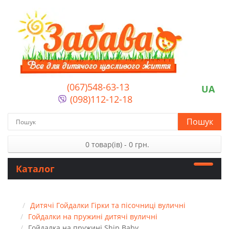
(067)548-63-13
UA
(098)112-12-18
Пошук
0 товар(ів) - 0 грн.
Каталог
Дитячі Гойдалки Гірки та пісочниці вуличні
Гойдалки на пружині дитячі вуличні
Гойдалка на пружині Ship Baby