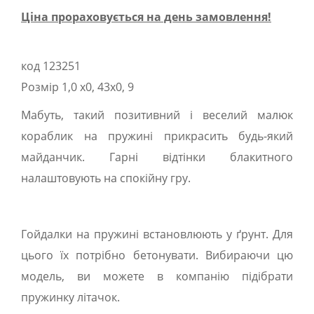
Ціна прораховується на день замовлення!
код 123251
Розмір 1,0 х0, 43х0, 9
Мабуть, такий позитивний і веселий малюк
кораблик на пружині прикрасить будь-який
майданчик. Гарні відтінки блакитного
налаштовують на спокійну гру.
Гойдалки на пружині встановлюють у ґрунт. Для
цього їх потрібно бетонувати. Вибираючи цю
модель, ви можете в компанію підібрати
пружинку літачок.