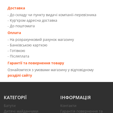
Доставка
- До складу чи пункту видачі компанії-перевізника
- Kур'єром адресна доставка
- До поштомата
Оплата
- На розрахунковий рахунок магазину
- Банківською карткою
- Готівкою
- Післяплата
Гарантії та повернення товару
Ознайомтеся з умовами магазину у відповідному
розділі сайту
КАТЕГОРІЇ
ІНФОРМАЦІЯ
Батути
Контакти
Дитячі майданчики
Гарантія повернення та