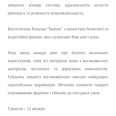
зміцнити м'язову систему, вдосконалити почуття
рівноваги та розвинути комунікабельність.
Виготовлена Качалка "Їжачок" з екологічно безпечної та
водостійкої фанери, яка служитиме Вам довгі роки.
Наш завод завжди дбає про безпеку маленьких
користувачів, тому всі матеріали лише з високоякісних
матеріалів, металевих та дерев'яних компонентів.
Гойдалка покрита високоякісною емаллю найкращих
європейських виробників. Металеві елементи покриті
порошковими фарбами стійкими до погодних умов.
Гарантія – 12 місяців