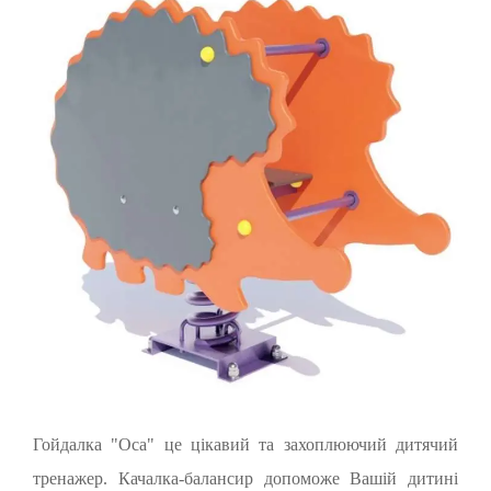
Гойдалка "Оса" це цікавий та захоплюючий дитячий
тренажер. Качалка-балансир допоможе Вашій дитині