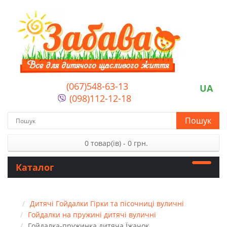
(067)548-63-13
UA
(098)112-12-18
Пошук
0 товар(ів) - 0 грн.
Каталог
Дитячі Гойдалки Гірки та пісочниці вуличні
Гойдалки на пружині дитячі вуличні
Гойдалка-пружинка дитяча Їжачок