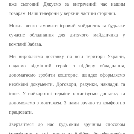
вже сьогодні! Дякуємо за витрачений час нашим
товарам. Наші телефони у верхній частині сторінки.
Можна легко замовити ігровий майданчик та будь-яке
сучасне обладнання для дитячого майданчика у
компанії Забава.
Ми виробляємо доставку по всій території України,
надаємо відмінний сервіс з підбору обладнання,
допомагаємо зробити кошторис, швидко оформляємо
необхідні документи, Договори, рахунки, накладні та
інше. У найкоротші терміни організуємо доставку та
допоможемо з монтажем. З нами зручно та комфортно
працювати.
Звертайтеся до нас будь-яким зручним способом
(телефоном, у чаті, пишіть на Вайбер або оформляйте