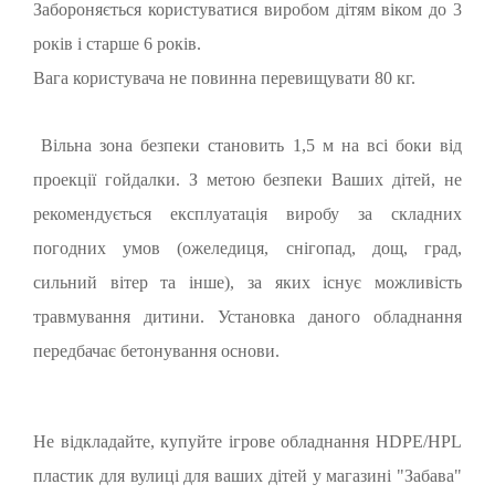
Забороняється користуватися виробом дітям віком до 3
років і старше 6 років.
Вага користувача не повинна перевищувати 80 кг.
​​ Вільна зона безпеки становить 1,5 м на всі боки від
проекції гойдалки. З метою безпеки Ваших дітей, не
рекомендується експлуатація виробу за складних
погодних умов (ожеледиця, снігопад, дощ, град,
сильний вітер та інше), за яких існує можливість
травмування дитини. Установка даного обладнання
передбачає бетонування основи.
Не відкладайте, купуйте ігрове обладнання HDPE/HPL
пластик для вулиці для ваших дітей у магазині "Забава"