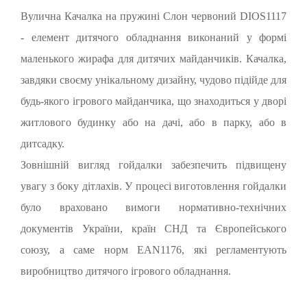
Вулична Качалка на пружині Слон червоний DIOS1117
- елемент дитячого обладнання виконаний у формі
маленького жирафа для дитячих майданчиків. Качалка,
завдяки своєму унікальному дизайну, чудово підійде для
будь-якого ігрового майданчика, що знаходиться у дворі
житлового будинку або на дачі, або в парку, або в
дитсадку.
Зовнішній вигляд гойдалки забезпечить підвищену
увагу з боку дітлахів. У процесі виготовлення гойдалки
було враховано вимоги нормативно-технічних
документів України, країн СНД та Європейського
союзу, а саме норм EAN1176, які регламентують
виробництво дитячого ігрового обладнання.