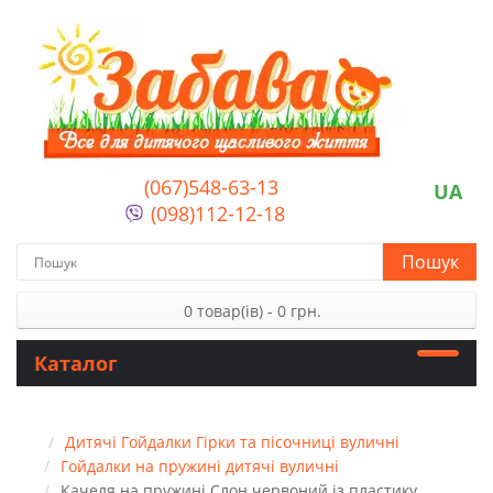
(067)548-63-13
UA
(098)112-12-18
Пошук
0 товар(ів) - 0 грн.
Каталог
Дитячі Гойдалки Гірки та пісочниці вуличні
Гойдалки на пружині дитячі вуличні
Качеля на пружині Слон червоний із пластику