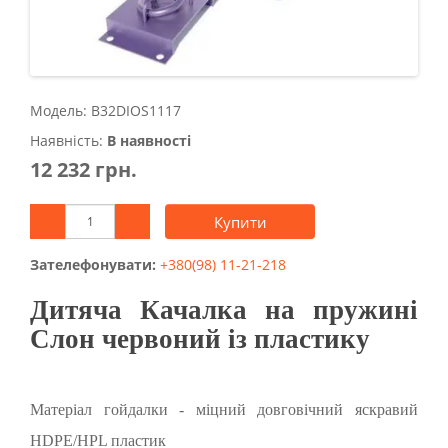
Модель: B32DIOS1117
Наявність:
В наявності
12 232 грн.
Купити
Зателефонувати:
+380(98) 11-21-218
Дитяча Качалка на пружині
Слон червоний із пластику
Матеріал гойдалки - міцний довговічний яскравий
HDPE/HPL пластик