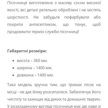
Пісочниця виготовлена з масиву сосни високої
якості, всі деталі ретельно оброблені і не містять
шорсткості. Не забудьте пофарбувати або
покрити антисептиком, що тонує, щоб
продовжити термін служби пісочниці!
Габаритні розміри:
висота – 360 мм.
ширина – 1400 мм.
довжина – 1400 мм.
Така модель зручна тим, що тримає пісок на
місці - не дає йому розсипатися. Забезпечує його
чистоту та захищає від диких та домашніх тварин.
У розкладеному вигляді пісочниця має дві лави зі