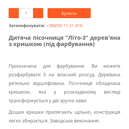
Купити
Зателефонувати:
+380(99) 11-21-818
Дитяча пісочниця "Літо-3" дерев'яна
з кришкою (під фарбування)
Призначена для фарбування. Ви можете
розфарбувати її на власний розсуд. Деревина
ретельно відшліфована. Пісочниця обладнана
кришкою, яка у розкладеному вигляді
трансформується у дві зручні лави.
Дошки кришки прилягають щільно, конструкція
легко збирається. Заводське виконання.