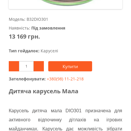
Модель: B32DIO301
Наявність:
Під замовлення
13 169 грн.
Тип гойдалок:
Каруселі
Купити
Зателефонувати:
+380(98) 11-21-218
Дитяча карусель Мала
Карусель дитяча мала DIO301 призначена для
активного відпочинку дітлахів на ігрових
майданчиках. Карусель дає можливість зібрати