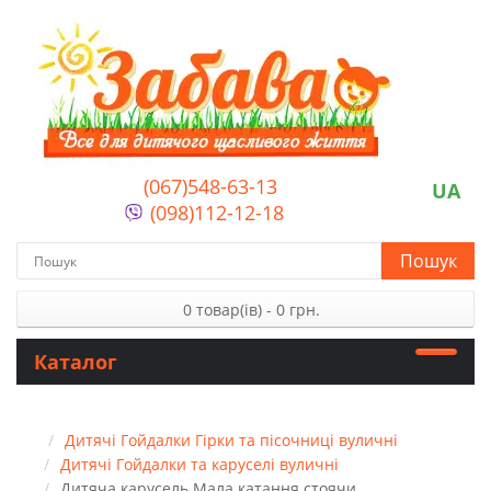
(067)548-63-13
UA
(098)112-12-18
Пошук
0 товар(ів) - 0 грн.
Каталог
Дитячі Гойдалки Гірки та пісочниці вуличні
Дитячі Гойдалки та каруселі вуличні
Дитяча карусель Мала катання стоячи