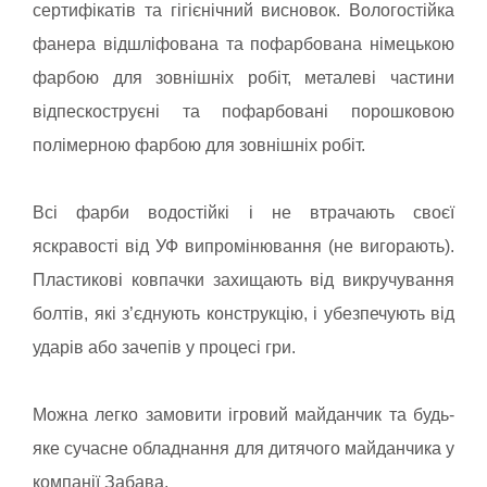
сертифікатів та гігієнічний висновок. Вологостійка
фанера відшліфована та пофарбована німецькою
фарбою для зовнішніх робіт, металеві частини
відпескоструєні та пофарбовані порошковою
полімерною фарбою для зовнішніх робіт.
Всі фарби водостійкі і не втрачають своєї
яскравості від УФ випромінювання (не вигорають).
Пластикові ковпачки захищають від викручування
болтів, які з’єднують конструкцію, і убезпечують від
ударів або зачепів у процесі гри.
Можна легко замовити ігровий майданчик та будь-
яке сучасне обладнання для дитячого майданчика у
компанії Забава.