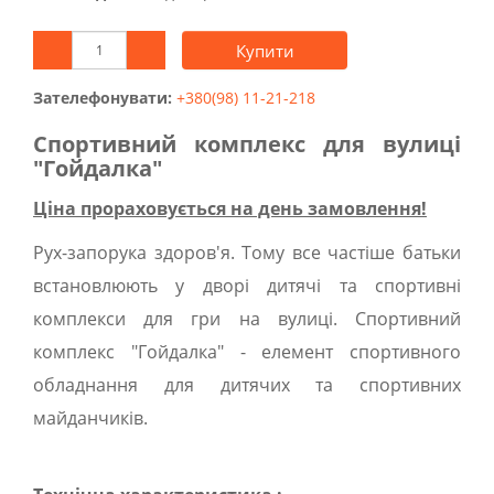
Купити
Зателефонувати:
+380(98) 11-21-218
Спортивний комплекс для вулиці
"Гойдалка"
Ціна прораховується на день замовлення!
Рух-запорука здоров'я. Тому все частіше батьки
встановлюють у дворі дитячі та спортивні
комплекси для гри на вулиці. Спортивний
комплекс "Гойдалка" - елемент спортивного
обладнання для дитячих та спортивних
майданчиків.