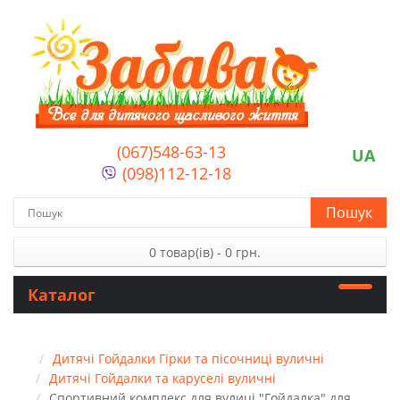
(067)548-63-13
UA
(098)112-12-18
Пошук
0 товар(ів) - 0 грн.
Каталог
Дитячі Гойдалки Гірки та пісочниці вуличні
Дитячі Гойдалки та каруселі вуличні
Спортивний комплекс для вулиці "Гойдалка" для