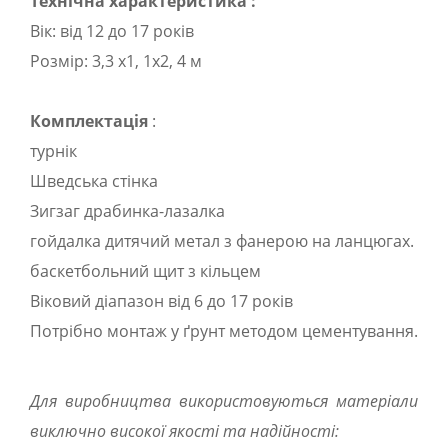
Технічна характеристика :
Вік: від 12 до 17 років
Розмір: 3,3 х1, 1х2, 4 м
Комплектація
:
турнік
Шведська стінка
Зигзаг драбинка-лазалка
гойдалка дитячий метал з фанерою на ланцюгах.
баскетбольний щит з кільцем
Віковий діапазон від 6 до 17 років
Потрібно монтаж у ґрунт методом цементування.
Для виробництва використовуються матеріали
виключно високої якості та надійності: