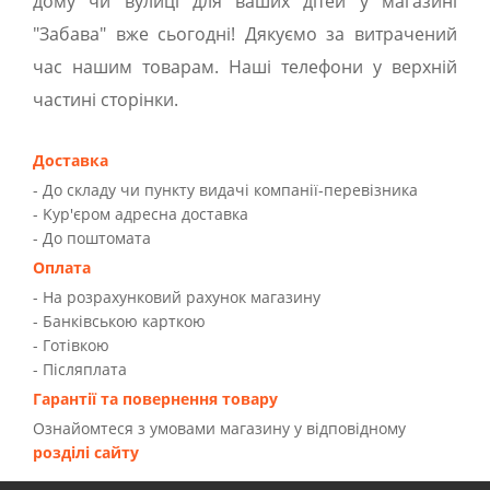
дому чи вулиці для ваших дітей у магазині
"Забава" вже сьогодні! Дякуємо за витрачений
час нашим товарам. Наші телефони у верхній
частині сторінки.
Доставка
- До складу чи пункту видачі компанії-перевізника
- Kур'єром адресна доставка
- До поштомата
Оплата
- На розрахунковий рахунок магазину
- Банківською карткою
- Готівкою
- Післяплата
Гарантії та повернення товару
Ознайомтеся з умовами магазину у відповідному
розділі сайту