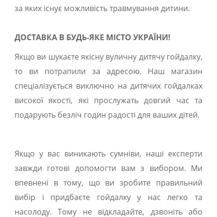
за яких існує можливість травмування дитини.
ДОСТАВКА В БУДЬ-ЯКЕ МІСТО УКРАЇНИ!
Якщо ви шукаєте якісну вуличну дитячу гойдалку,
то ви потрапили за адресою. Наш магазин
спеціалізується виключно на дитячих гойдалках
високої якості, які прослужать довгий час та
подарують безліч годин радості для ваших дітей.
Якщо у вас виникають сумніви, наші експерти
завжди готові допомогти вам з вибором. Ми
впевнені в тому, що ви зробите правильний
вибір і придбаєте гойдалку у нас легко та
насолоду. Тому не відкладайте, дзвоніть або