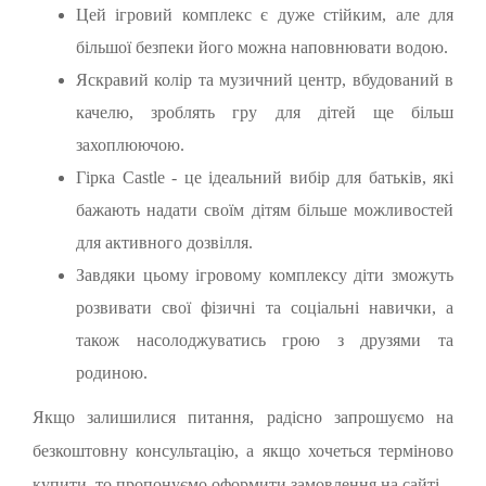
Цей ігровий комплекс є дуже стійким, але для
більшої безпеки його можна наповнювати водою.
Яскравий колір та музичний центр, вбудований в
качелю, зроблять гру для дітей ще більш
захоплюючою.
Гірка Castle - це ідеальний вибір для батьків, які
бажають надати своїм дітям більше можливостей
для активного дозвілля.
Завдяки цьому ігровому комплексу діти зможуть
розвивати свої фізичні та соціальні навички, а
також насолоджуватись грою з друзями та
родиною.
Якщо залишилися питання, радісно запрошуємо на
безкоштовну консультацію, а якщо хочеться терміново
купити, то пропонуємо оформити замовлення на сайті.