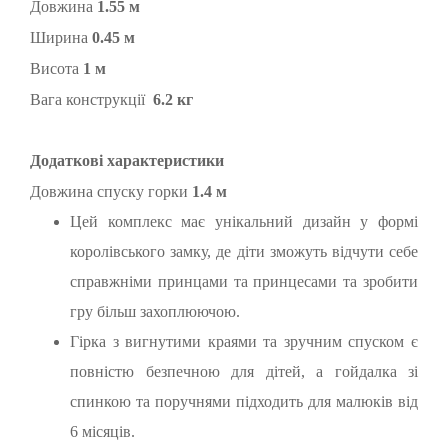
Довжина
1.55 м
Ширина
0.45 м
Висота
1 м
Вага конструкції
6.2 кг
Додаткові характеристики
Довжина спуску горки
1.4 м
Цей комплекс має унікальний дизайн у формі
королівського замку, де діти зможуть відчути себе
справжніми принцами та принцесами та зробити
гру більш захоплюючою.
Гірка з вигнутими краями та зручним спуском є
повністю безпечною для дітей, а гойдалка зі
спинкою та поручнями підходить для малюків від
6 місяців.