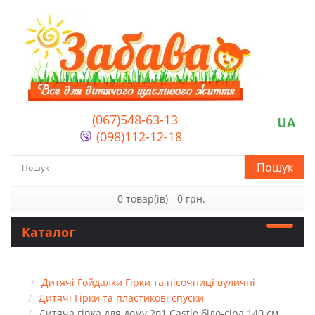
(067)548-63-13
UA
(098)112-12-18
Пошук
0 товар(ів) - 0 грн.
Каталог
Дитячі Гойдалки Гірки та пісочниці вуличні
Дитячі Гірки та пластикові спуски
Дитяча гірка для дому 2в1 Castle біло-сіра 140 см