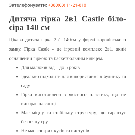
Зателефонувати:
+380(63) 11-21-818
Дитяча гірка 2в1 Castle біло-
сіра 140 см
Цікава дитяча гірка 2в1 140см у формі королівського
замку. Гірка Castle - це ігровий комплекс 2в1, який
оснащений гіркою та баскетбольним кільцем.
Для малюків від 1 до 5 років
Ідеально підходить для використання в будинку та
саду
Гірка виготовлена з якісного пластику, що не
вигорає на сонці
Має міцну та стабільну структуру, що гарантує
безпечну гру
Не має гострих кутів та виступів