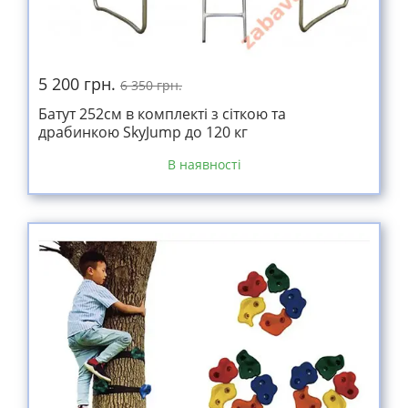
5 200 грн.
6 350 грн.
Батут 252см в комплекті з сіткою та
драбинкою SkyJump до 120 кг
В наявності