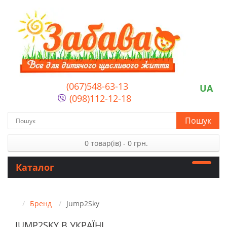
(067)548-63-13
UA
(098)112-12-18
Пошук
0 товар(ів) - 0 грн.
Каталог
Бренд
Jump2Sky
JUMP2SKY В УКРАЇНІ