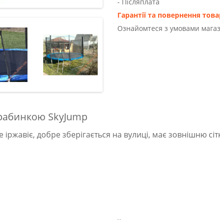
- Післяплата
Гарантії та повернення това
Ознайомтеся з умовами магаз
 драбинкою SkyJump
іржавіє, добре зберігається на вулиці, має зовнішню сіт