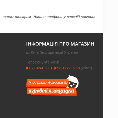
ас нашим товарам. Наші телефони у верхній частині
ІНФОРМАЦІЯ ПРО МАГАЗИН
м. Київ (Борщагівка) Україна
Телефонуйте нам:
(067)548-63-13
|
(098)112-12-18
(viber)