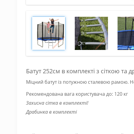
Батут 252см в комплекті з сіткою та
Міцний батут із потужною сталевою рамою. Не 
Рекомендована вага користувача до: 120 кг
Захисна сітка в комплекті!
Драбинка в комплекті