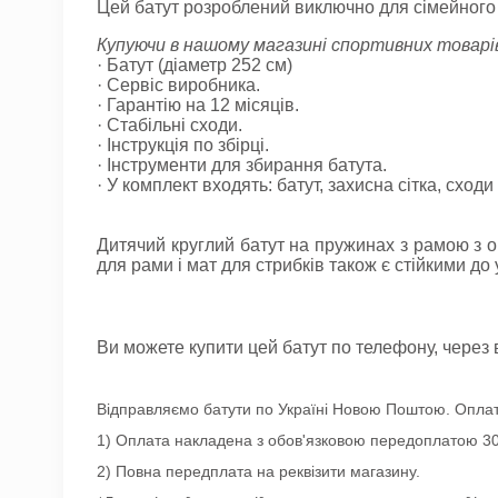
Цей батут розроблений виклю
чно для сімейного
Купуючи в нашому магазині спортивних товар
· Батут (діаметр 252 см)
· Сервіс виробника.
· Гарантію на 12 місяців.
· Стабільні сходи.
· Інструкція по збірці.
· Інструменти для збирання батута.
· У комплект входять: батут, захисна сітка, сход
Дитячий круглий батут на пружинах з рамою з о
для рами і мат для стрибків також є стійкими д
Ви можете купити цей батут по телефону, через
Відправляємо батути по Україні Новою Поштою. Оплат
1) Оплата накладена з обов'язковою передоплатою 30
2) Повна передплата на реквізити магазину.