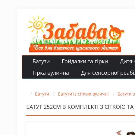
Батути
Гойдалки та гірки
Дитя
Гірка вулична
Для сенсорної реабіл
Батути
Батути із сіткою вуличні
Батути 
БАТУТ 252СМ В КОМПЛЕКТІ З СІТКОЮ ТА