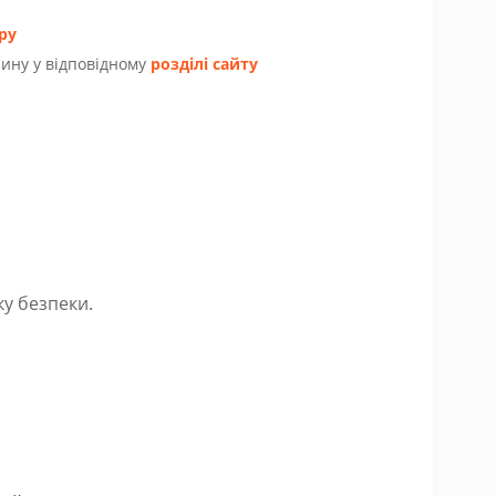
ру
ину у відповідному
розділі сайту
ку безпеки.