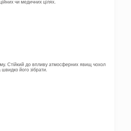
ційних чи медичних цілях.
раму. Стійкий до впливу атмосферних явищ чохол
 швидко його зібрати.