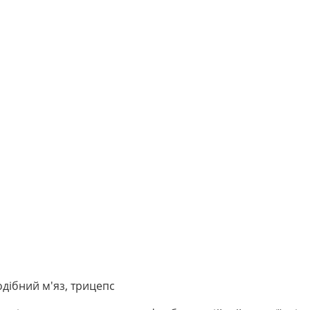
одібний м'яз, трицепс