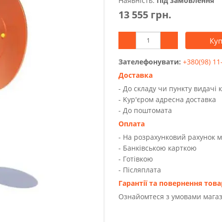
Наявність:
Під замовлення
13 555 грн.
Ку
Зателефонувати:
+380(98) 11
Доставка
- До складу чи пункту видачі 
- Kур'єром адресна доставка
- До поштомата
Оплата
- На розрахунковий рахунок 
- Банківською карткою
- Готівкою
- Післяплата
Гарантії та повернення това
Ознайомтеся з умовами магаз