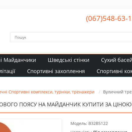
(067)548-63-
чі Майданчики
Шведські стінки
Сухий басе
ітації
Спортивні захоплення
Спортивні ко
чні Спортивні комплекси, турніки, тренажери
Вуличний тре
ОВОГО ПОЯСУ НА МАЙДАНЧИК КУПИТИ ЗА ЦІНОЮ 1
Модель: B32BS122