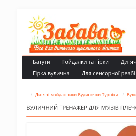
Батути
Гойдалки та гірки
Дитя
Гірка вулична
Для сенсорної реабіл
Дитячі майданчики Будиночки Турніки
Вули
ВУЛИЧНИЙ ТРЕНАЖЕР ДЛЯ М'ЯЗІВ ПЛЕЧ