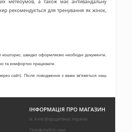
них метеоумов, а також має антивандальну
жер рекомендується для тренування як жінок,
ти кошторис, швидко оформляємо необхідні документи,
чно та комфортно працювати.
ерез сайт). Після поводження з вами зв'яжеться наш
ІНФОРМАЦІЯ ПРО МАГАЗИН
м. Київ (Борщагівка) Україна
Телефонуйте нам: