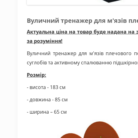
Вуличний тренажер для м'язів пл
Актуальна ціна на товар буде надана на 
за розуміння!
Вуличний тренажер для м'язів плечового по
суглобів та активному спалюванню підшкірно
Розмір:
- висота - 183 см
- довжина - 85 см
- ширина – 65 см