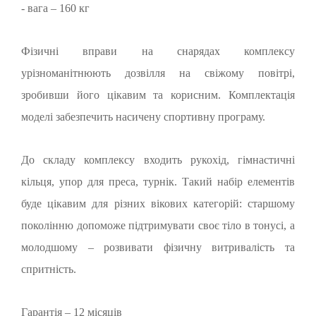
- вага – 160 кг
Фізичні вправи на снарядах комплексу
урізноманітнюють дозвілля на свіжому повітрі,
зробивши його цікавим та корисним. Комплектація
моделі забезпечить насичену спортивну програму.
До складу комплексу входить рукохід, гімнастичні
кільця, упор для преса, турнік. Такий набір елементів
буде цікавим для різних вікових категорій: старшому
поколінню допоможе підтримувати своє тіло в тонусі, а
молодшому – розвивати фізичну витривалість та
спритність.
Гарантія – 12 місяців