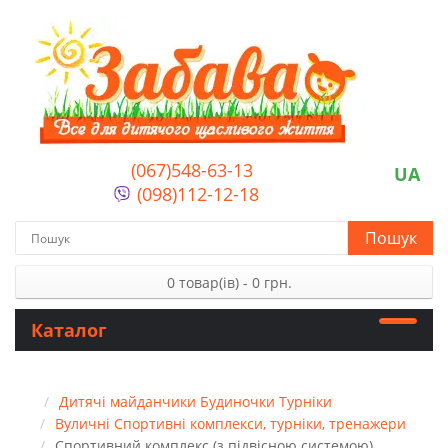
(067)548-63-13
UA
(098)112-12-18
Пошук
0 товар(ів) - 0 грн.
Каталог
Дитячі майданчики Будиночки Турніки
Вуличні Спортивні комплекси, турніки, тренажери
Спортивний комплекс (з підвісною системою)