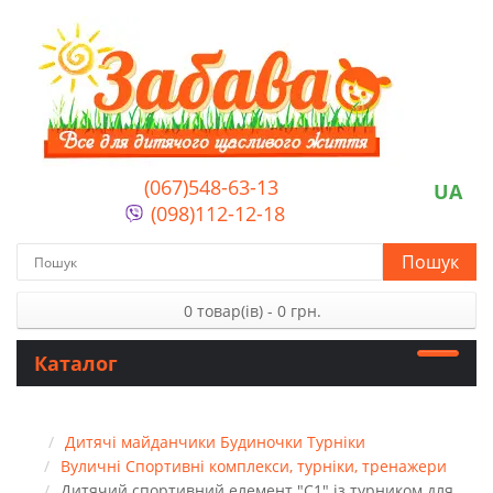
(067)548-63-13
UA
(098)112-12-18
Пошук
0 товар(ів) - 0 грн.
Каталог
Дитячі майданчики Будиночки Турніки
Вуличні Спортивні комплекси, турніки, тренажери
Дитячий спортивний елемент "C1" із турником для