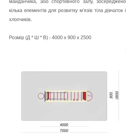
майданчика, або спортивного залу, зосереджено
кілька елементів для розвитку м'язів тіла дівчаток і
хлопчиків.
Розмір (Д * Ш * В) - 4000 x 900 x 2500