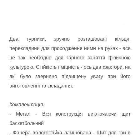
Два турники, зручно розташовані кільця,
перекладини для проходження ними на руках - все
це так необхідно для гарного заняття фізичною
культурою. Стійкість і міцність - ось два фактори, на
які було звернено підвищену увагу при його
виготовленні та складання.
Комплектація:
- Метал - Вся конструкція виключаючи щит
баскетбольний
- Фанера вологостійка ламінована - Щит для гри в