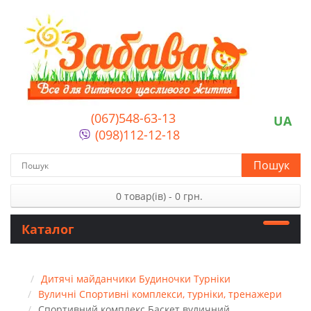
(067)548-63-13
UA
(098)112-12-18
Пошук
0 товар(ів) - 0 грн.
Каталог
Дитячі майданчики Будиночки Турніки
Вуличні Спортивні комплекси, турніки, тренажери
Спортивний комплекс Баскет вуличний