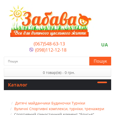
(067)548-63-13
UA
(098)112-12-18
Пошук
0 товар(ів) - 0 грн.
Каталог
Дитячі майданчики Будиночки Турніки
Вуличні Спортивні комплекси, турніки, тренажери
Спортивний гімнастичний елемент "Брусья"