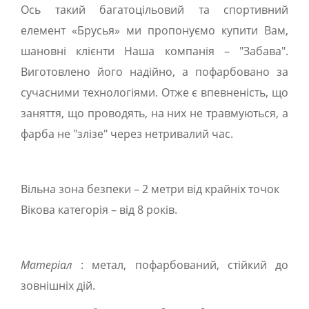
Ось такий багатоцільовий та спортивний
елемент «Брусья» ми пропонуємо купити Вам,
шановні клієнти Наша компанія – "Забава".
Виготовлено його надійно, а пофарбовано за
сучасними технологіями. Отже є впевненість, що
заняття, що проводять, на них не травмуються, а
фарба не "злізе" через нетривалий час.
Вільна зона безпеки – 2 метри від крайніх точок
Вікова категорія – від 8 років.
Матеріал
: метал, пофарбований, стійкий до
зовнішніх дій.