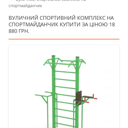
спортмайданчик
ВУЛИЧНИЙ СПОРТИВНИЙ КОМПЛЕКС НА
СПОРТМАЙДАНЧИК КУПИТИ ЗА ЦІНОЮ 18
880 ГРН.