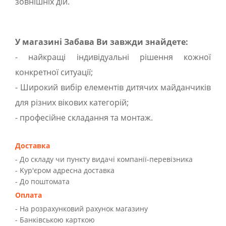
зовнішніх дій.
У магазині Забава Ви завжди знайдете:
- найкращі індивідуальні рішення кожної
конкретної ситуації;
- Широкий вибір елементів дитячих майданчиків
для різних вікових категорій;
- професійне складання та монтаж.
Доставка
- До складу чи пункту видачі компанії-перевізника
- Kур'єром адресна доставка
- До поштомата
Оплата
- На розрахунковий рахунок магазину
- Банківською карткою