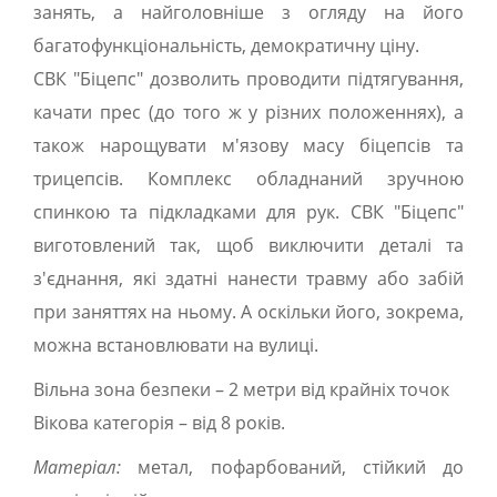
занять, а найголовніше з огляду на його
багатофункціональність, демократичну ціну.
СВК "Біцепс" дозволить проводити підтягування,
качати прес (до того ж у різних положеннях), а
також нарощувати м'язову масу біцепсів та
трицепсів. Комплекс обладнаний зручною
спинкою та підкладками для рук. СВК "Біцепс"
виготовлений так, щоб виключити деталі та
з'єднання, які здатні нанести травму або забій
при заняттях на ньому. А оскільки його, зокрема,
можна встановлювати на вулиці.
Вільна зона безпеки – 2 метри від крайніх точок
Вікова категорія – від 8 років.
Матеріал:
метал, пофарбований, стійкий до