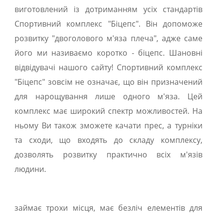
виготовлений із дотриманням усіх стандартів
Спортивний комплекс "Біцепс". Він допоможе
розвитку "двоголового м'яза плеча", адже саме
його ми називаємо коротко - біцепс. Шановні
відвідувачі нашого сайту! Спортивний комплекс
"Біцепс" зовсім не означає, що він призначений
для нарощування лише одного м'яза. Цей
комплекс має широкий спектр можливостей. На
ньому Ви також зможете качати прес, а турніки
та сходи, що входять до складу комплексу,
дозволять розвитку практично всіх м'язів
людини.
займає трохи місця, має безліч елементів для