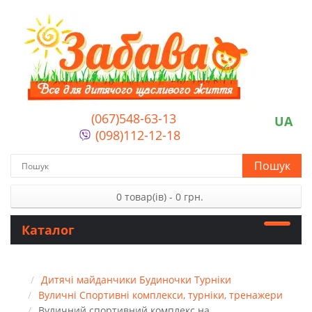
(067)548-63-13
UA
(098)112-12-18
Пошук
0 товар(ів) - 0 грн.
Каталог
Дитячі майданчики Будиночки Турніки
Вуличні Спортивні комплекси, турніки, тренажери
Вуличний спортивний комплекс на